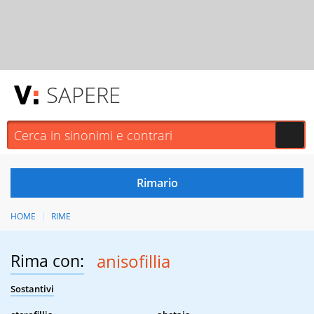
SAPERE
HOME
RIME
Rima con:
anisofillia
Sostantivi