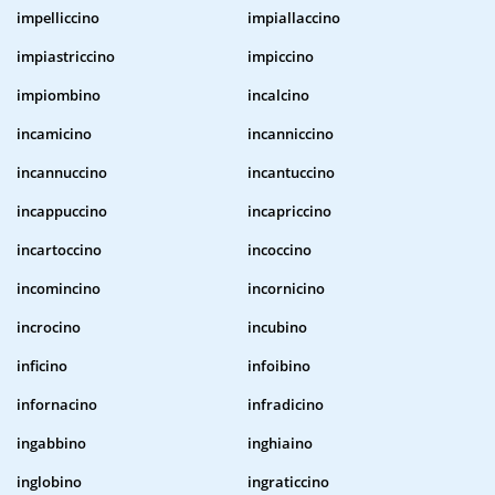
impelliccino
impiallaccino
impiastriccino
impiccino
impiombino
incalcino
incamicino
incanniccino
incannuccino
incantuccino
incappuccino
incapriccino
incartoccino
incoccino
incomincino
incornicino
incrocino
incubino
inficino
infoibino
infornacino
infradicino
ingabbino
inghiaino
inglobino
ingraticcino