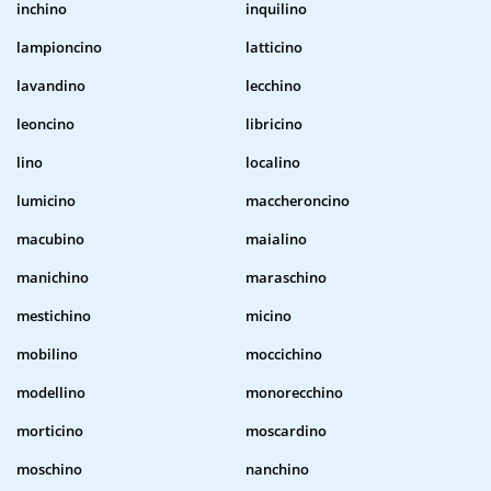
inchino
inquilino
lampioncino
latticino
lavandino
lecchino
leoncino
libricino
lino
localino
lumicino
maccheroncino
macubino
maialino
manichino
maraschino
mestichino
micino
mobilino
moccichino
modellino
monorecchino
morticino
moscardino
moschino
nanchino