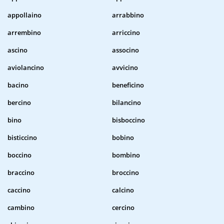
appollaino
arrabbino
arrembino
arriccino
ascino
associno
aviolancino
avvicino
bacino
beneficino
bercino
bilancino
bino
bisboccino
bisticcino
bobino
boccino
bombino
braccino
broccino
caccino
calcino
cambino
cercino