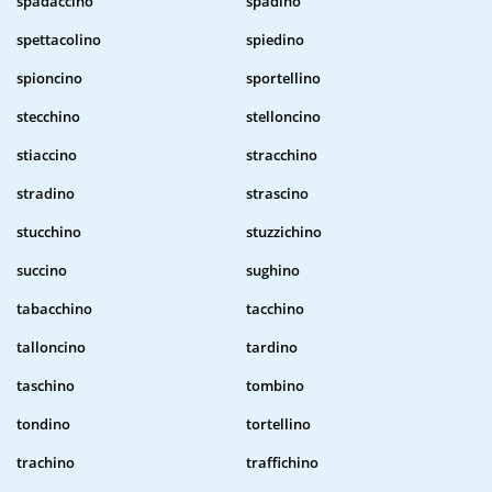
spadaccino
spadino
spettacolino
spiedino
spioncino
sportellino
stecchino
stelloncino
stiaccino
stracchino
stradino
strascino
stucchino
stuzzichino
succino
sughino
tabacchino
tacchino
talloncino
tardino
taschino
tombino
tondino
tortellino
trachino
traffichino