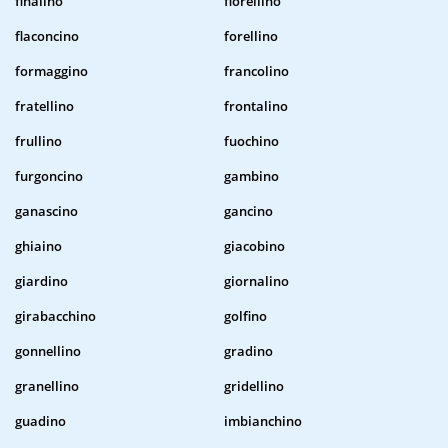
finalino
fiorellino
flaconcino
forellino
formaggino
francolino
fratellino
frontalino
frullino
fuochino
furgoncino
gambino
ganascino
gancino
ghiaino
giacobino
giardino
giornalino
girabacchino
golfino
gonnellino
gradino
granellino
gridellino
guadino
imbianchino