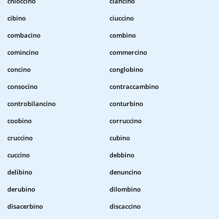
chioccino
ciancino
cibino
ciuccino
combacino
combino
comincino
commercino
concino
conglobino
consocino
contraccambino
controbilancino
conturbino
coobino
corruccino
cruccino
cubino
cuccino
debbino
delibino
denuncino
derubino
dilombino
disacerbino
discaccino