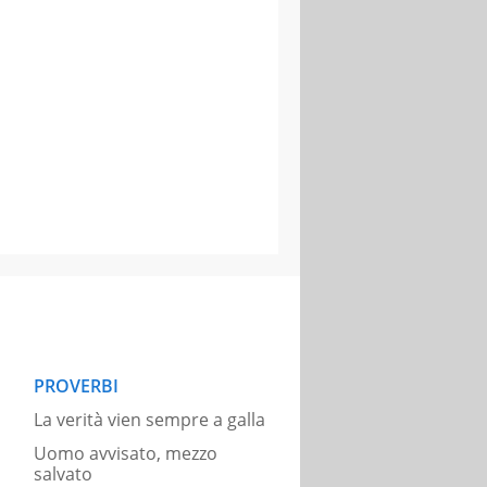
PROVERBI
La verità vien sempre a galla
Uomo avvisato, mezzo
salvato