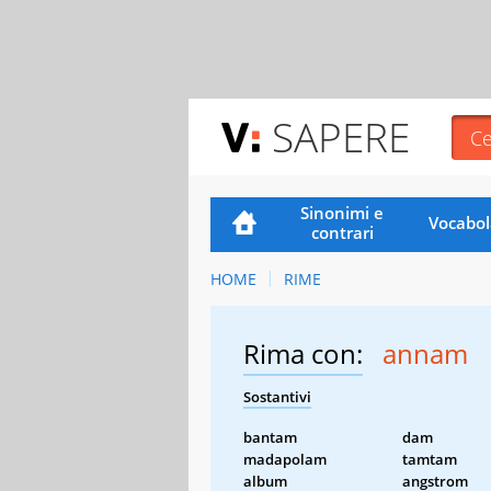
SAPERE
Sinonimi e
Vocabol
contrari
HOME
RIME
Rima con:
annam
Sostantivi
bantam
dam
madapolam
tamtam
album
angstrom