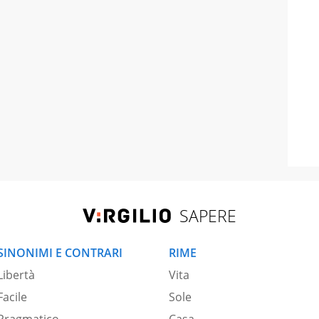
SAPERE
SINONIMI E CONTRARI
RIME
Libertà
Vita
Facile
Sole