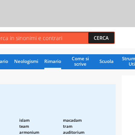
Come si
Strum
ario
Neologismi
Rimario
Scuola
scrive
Uti
islam
macadam
team
tram
armonium
auditorium