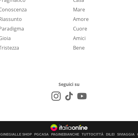
Pragmatico
Casa
Conoscenza
Mare
Riassunto
Amore
Paradigma
Cuore
Gioia
Amici
Tristezza
Bene
Seguici su
AGINEGIALLE SHOP
PGCASA
PAGINEBIANCHE
TUTTOCITTÀ
DILEI
SIVIAGGIA