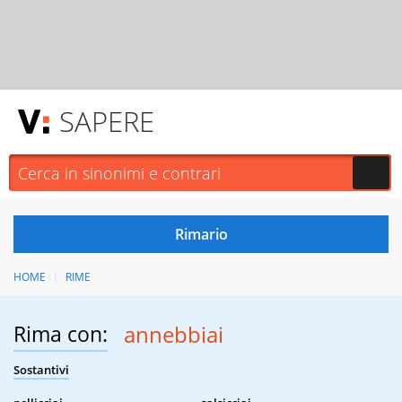
SAPERE
HOME
RIME
Rima con:
annebbiai
Sostantivi