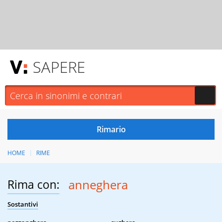
SAPERE
HOME
RIME
Rima con:
anneghera
Sostantivi