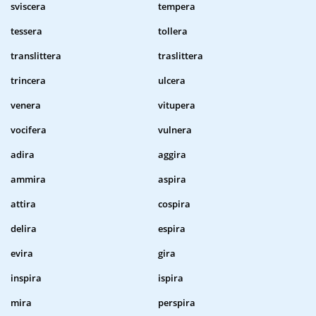
sviscera
tempera
tessera
tollera
translittera
traslittera
trincera
ulcera
venera
vitupera
vocifera
vulnera
adira
aggira
ammira
aspira
attira
cospira
delira
espira
evira
gira
inspira
ispira
mira
perspira