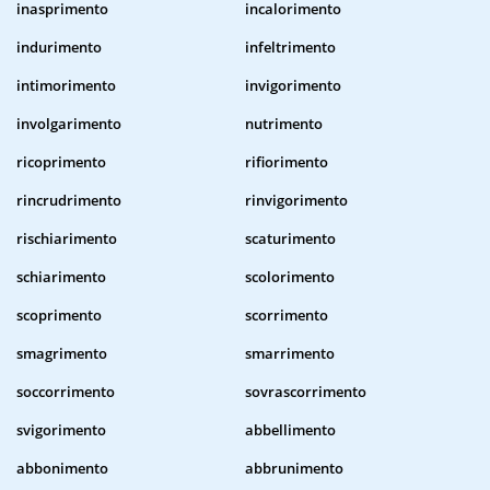
inasprimento
incalorimento
indurimento
infeltrimento
intimorimento
invigorimento
involgarimento
nutrimento
ricoprimento
rifiorimento
rincrudrimento
rinvigorimento
rischiarimento
scaturimento
schiarimento
scolorimento
scoprimento
scorrimento
smagrimento
smarrimento
soccorrimento
sovrascorrimento
svigorimento
abbellimento
abbonimento
abbrunimento