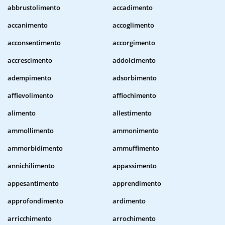
abbrustolimento
accadimento
accanimento
accoglimento
acconsentimento
accorgimento
accrescimento
addolcimento
adempimento
adsorbimento
affievolimento
affiochimento
alimento
allestimento
ammollimento
ammonimento
ammorbidimento
ammuffimento
annichilimento
appassimento
appesantimento
apprendimento
approfondimento
ardimento
arricchimento
arrochimento