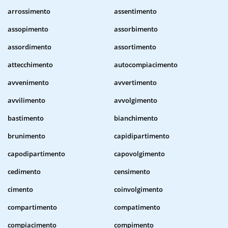
arrossimento
assentimento
assopimento
assorbimento
assordimento
assortimento
attecchimento
autocompiacimento
avvenimento
avvertimento
avvilimento
avvolgimento
bastimento
bianchimento
brunimento
capidipartimento
capodipartimento
capovolgimento
cedimento
censimento
cimento
coinvolgimento
compartimento
compatimento
compiacimento
compimento