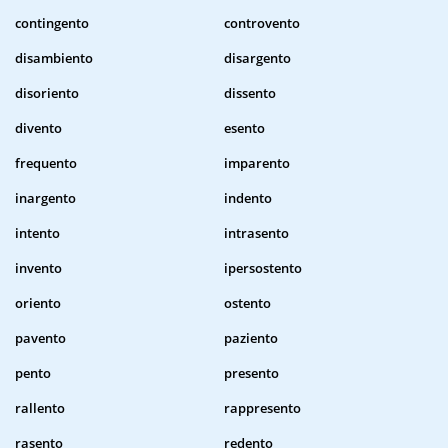
contingento
controvento
disambiento
disargento
disoriento
dissento
divento
esento
frequento
imparento
inargento
indento
intento
intrasento
invento
ipersostento
oriento
ostento
pavento
paziento
pento
presento
rallento
rappresento
rasento
redento