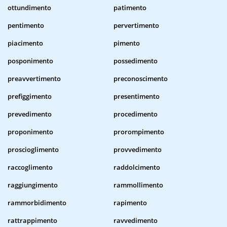
ottundimento
patimento
pentimento
pervertimento
piacimento
pimento
posponimento
possedimento
preavvertimento
preconoscimento
prefiggimento
presentimento
prevedimento
procedimento
proponimento
prorompimento
proscioglimento
provvedimento
raccoglimento
raddolcimento
raggiungimento
rammollimento
rammorbidimento
rapimento
rattrappimento
ravvedimento