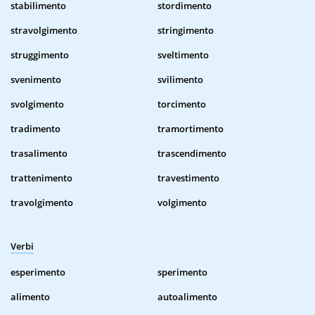
stabilimento
stordimento
stravolgimento
stringimento
struggimento
sveltimento
svenimento
svilimento
svolgimento
torcimento
tradimento
tramortimento
trasalimento
trascendimento
trattenimento
travestimento
travolgimento
volgimento
Verbi
esperimento
sperimento
alimento
autoalimento