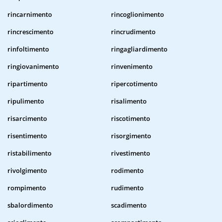
rincarnimento
rincoglionimento
rincrescimento
rincrudimento
rinfoltimento
ringagliardimento
ringiovanimento
rinvenimento
ripartimento
ripercotimento
ripulimento
risalimento
risarcimento
riscotimento
risentimento
risorgimento
ristabilimento
rivestimento
rivolgimento
rodimento
rompimento
rudimento
sbalordimento
scadimento