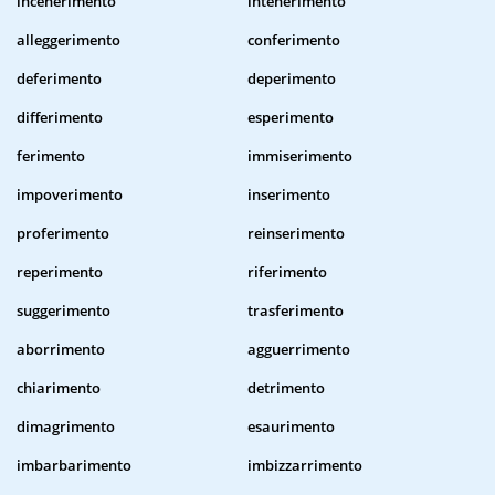
incenerimento
intenerimento
alleggerimento
conferimento
deferimento
deperimento
differimento
esperimento
ferimento
immiserimento
impoverimento
inserimento
proferimento
reinserimento
reperimento
riferimento
suggerimento
trasferimento
aborrimento
agguerrimento
chiarimento
detrimento
dimagrimento
esaurimento
imbarbarimento
imbizzarrimento