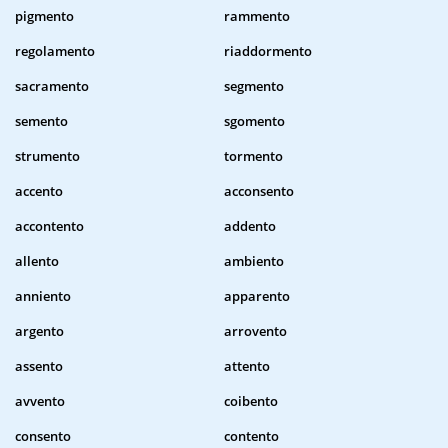
pigmento
rammento
regolamento
riaddormento
sacramento
segmento
semento
sgomento
strumento
tormento
accento
acconsento
accontento
addento
allento
ambiento
anniento
apparento
argento
arrovento
assento
attento
avvento
coibento
consento
contento