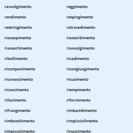
ravvolgimento
reggimento
rendimento
respingimento
restringimento
retrocedimento
riassopimento
riassorbimento
riassortimento
riavvolgimento
ribollimento
ricadimento
ricomponimento
ricongiungimento
riconoscimento
ricucimento
ricuocimento
riempimento
rifacimento
rifornimento
rifrangimento
rimbambimento
rimboschimento
rimpicciolimento
rimpiccolimento
rinascimento