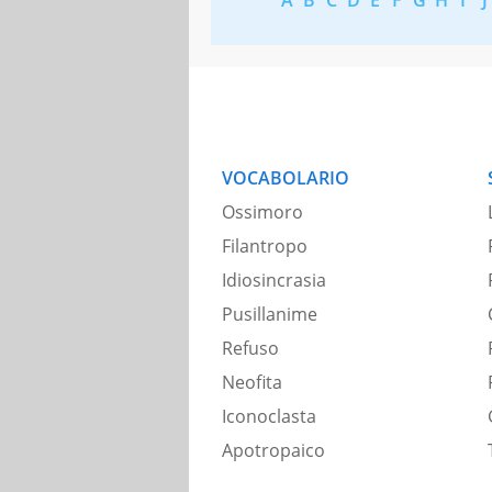
VOCABOLARIO
Ossimoro
Filantropo
Idiosincrasia
Pusillanime
Refuso
Neofita
Iconoclasta
Apotropaico