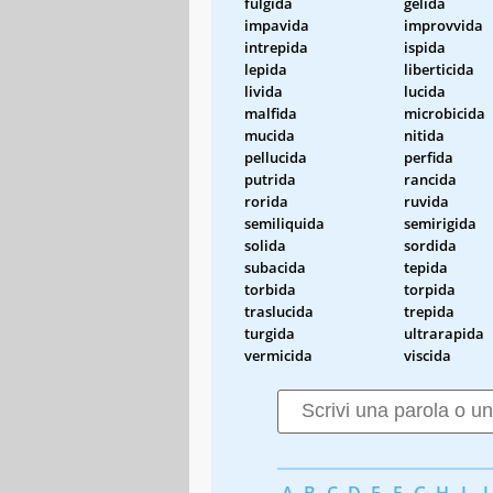
fulgida
gelida
impavida
improvvida
intrepida
ispida
lepida
liberticida
livida
lucida
malfida
microbicida
mucida
nitida
pellucida
perfida
putrida
rancida
rorida
ruvida
semiliquida
semirigida
solida
sordida
subacida
tepida
torbida
torpida
traslucida
trepida
turgida
ultrarapida
vermicida
viscida
A
B
C
D
E
F
G
H
I
J