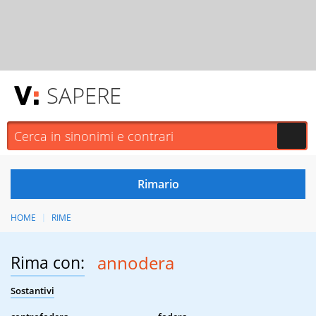
SAPERE
HOME
RIME
Rima con:
annodera
Sostantivi