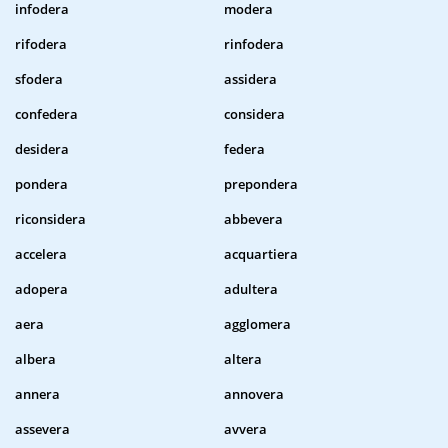
infodera
modera
rifodera
rinfodera
sfodera
assidera
confedera
considera
desidera
federa
pondera
prepondera
riconsidera
abbevera
accelera
acquartiera
adopera
adultera
aera
agglomera
albera
altera
annera
annovera
assevera
avvera