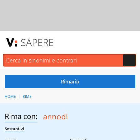
SAPERE
HOME
RIME
Rima con:
annodi
Sostantivi