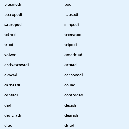
plasmodi
podi
pteropodi
rapsodi
sauropodi
simpodi
tetrodi
trematodi
triodi
tripodi
voivodi
amadriadi
arcivescovadi
armadi
avocadi
carbonadi
carneadi
coliadi
contadi
controdadi
dadi
decadi
decigradi
degradi
diadi
driadi