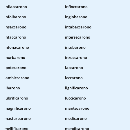
infiaccarono
infioccarono
infoibarono
inglobarono
insaccarono
intabaccarono
intaccarono
intersecarono
intonacarono
intubarono
inurbarono
inzuccarono
ipotecarono
laccarono
lambiccarono
leccarono
libarono
lignificarono
lubrificarono
luccicarono
magnificarono
mantecarono
masturbarono
medicarono
mellificarono
mendicarono