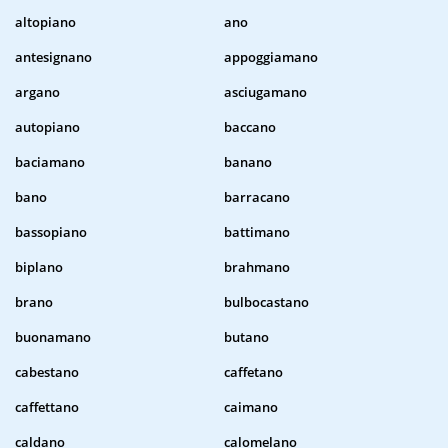
altopiano
ano
antesignano
appoggiamano
argano
asciugamano
autopiano
baccano
baciamano
banano
bano
barracano
bassopiano
battimano
biplano
brahmano
brano
bulbocastano
buonamano
butano
cabestano
caffetano
caffettano
caimano
caldano
calomelano