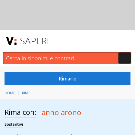
SAPERE
HOME
RIME
Rima con:
annoiarono
Sostantivi