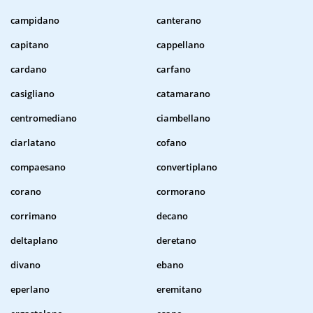
campidano
canterano
capitano
cappellano
cardano
carfano
casigliano
catamarano
centromediano
ciambellano
ciarlatano
cofano
compaesano
convertiplano
corano
cormorano
corrimano
decano
deltaplano
deretano
divano
ebano
eperlano
eremitano