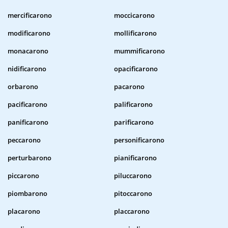
mercificarono
moccicarono
modificarono
mollificarono
monacarono
mummificarono
nidificarono
opacificarono
orbarono
pacarono
pacificarono
palificarono
panificarono
parificarono
peccarono
personificarono
perturbarono
pianificarono
piccarono
piluccarono
piombarono
pitoccarono
placarono
placcarono