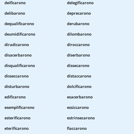
deificarono
delegificarono
delibarono
deprecarono
dequalificarono
derubarono
deumidificarono
dilombarono
diradicarono
diroccarono
disacerbarono
diserbarono
disqualificarono
dissecarono
disseccarono
distaccarono
disturbarono
dolcificarono
edificarono
esacerbarono
esemplificarono
essiccarono
esterificarono
estrinsecarono
eterificarono
fiaccarono