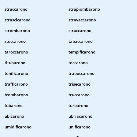
straccarono
strapiombarono
strascicarono
stravaccarono
strombarono
struccarono
stuccarono
tabaccarono
taroccarono
tempificarono
titubarono
toccarono
tonificarono
traboccarono
trafficarono
trisecarono
trombarono
truccarono
tubarono
turbarono
ubicarono
ubriacarono
umidificarono
unificarono