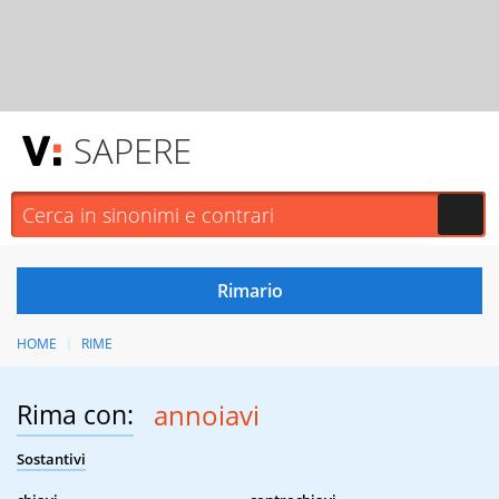
SAPERE
HOME
RIME
Rima con:
annoiavi
Sostantivi