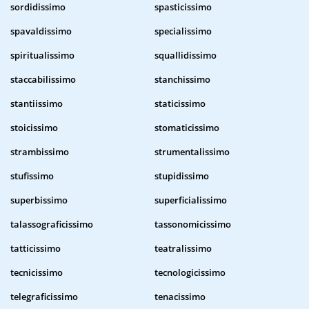
sordidissimo
spasticissimo
spavaldissimo
specialissimo
spiritualissimo
squallidissimo
staccabilissimo
stanchissimo
stantiissimo
staticissimo
stoicissimo
stomaticissimo
strambissimo
strumentalissimo
stufissimo
stupidissimo
superbissimo
superficialissimo
talassograficissimo
tassonomicissimo
tatticissimo
teatralissimo
tecnicissimo
tecnologicissimo
telegraficissimo
tenacissimo