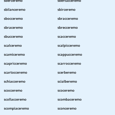
sberceremo
sbertucceremo
sbilanceremo
sbirceremo
sbocceremo
sbracceremo
sbraceremo
sbrecceremo
sbucceremo
scacceremo
scalceremo
scalpicceremo
scamiceremo
scappucceremo
scapricceremo
scarrocceremo
scartocceremo
scerberemo
schiacceremo
scialberemo
scocceremo
scoceremo
scollacceremo
scombaceremo
scompiaceremo
sconceremo