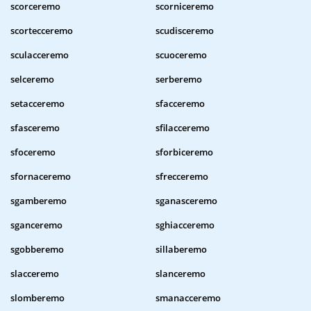
scorceremo
scorniceremo
scortecceremo
scudisceremo
sculacceremo
scuoceremo
selceremo
serberemo
setacceremo
sfacceremo
sfasceremo
sfilacceremo
sfoceremo
sforbiceremo
sfornaceremo
sfrecceremo
sgamberemo
sganasceremo
sganceremo
sghiacceremo
sgobberemo
sillaberemo
slacceremo
slanceremo
slomberemo
smanacceremo