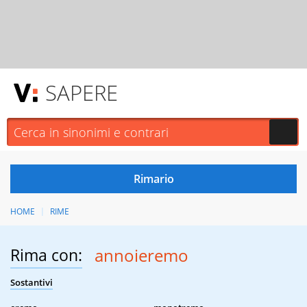
SAPERE
HOME
RIME
Rima con:
annoieremo
Sostantivi