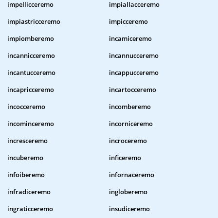
impellicceremo
impiallacceremo
impiastricceremo
impicceremo
impiomberemo
incamiceremo
incannicceremo
incannucceremo
incantucceremo
incappucceremo
incapricceremo
incartocceremo
incocceremo
incomberemo
incominceremo
incorniceremo
incresceremo
incroceremo
incuberemo
inficeremo
infoiberemo
infornaceremo
infradiceremo
ingloberemo
ingraticceremo
insudiceremo