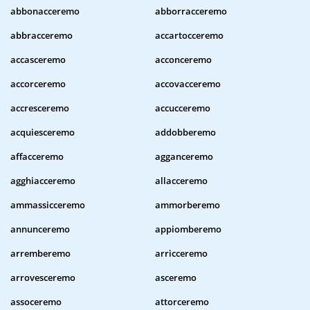
abbonacceremo
abborracceremo
abbracceremo
accartocceremo
accasceremo
acconceremo
accorceremo
accovacceremo
accresceremo
accucceremo
acquiesceremo
addobberemo
affacceremo
agganceremo
agghiacceremo
allacceremo
ammassicceremo
ammorberemo
annunceremo
appiomberemo
arremberemo
arricceremo
arrovesceremo
asceremo
assoceremo
attorceremo