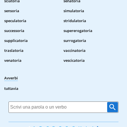
sciatoria
senatoria
sensoria
simulatoria
speculatoria
stridulatoria
successoria
supererogatoria
supplicatoria
surrogatoria
traslatoria
vaccinatoria
venatoria
vescicatoria
Avverbi
tuttavia