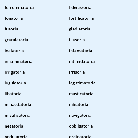
ferruminatoria
fideiussoria
fonatoria
fortificatoria
fusoria
gladiatoria
gratulatoria
illusoria
inalatoria
infamatoria
infiammatoria
intimidatoria
irrigatoria
irrisoria
iugulatoria
legittimatoria
libatoria
masticatoria
minacciatoria
minatoria
mistificatoria
navigatoria
negatoria
obbligatoria
ondulatoria
ordinatoria