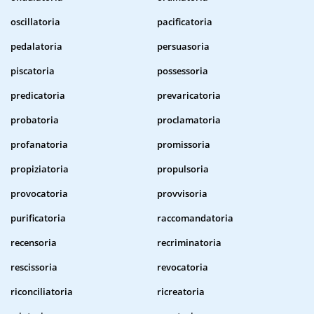
oscillatoria
pacificatoria
pedalatoria
persuasoria
piscatoria
possessoria
predicatoria
prevaricatoria
probatoria
proclamatoria
profanatoria
promissoria
propiziatoria
propulsoria
provocatoria
provvisoria
purificatoria
raccomandatoria
recensoria
recriminatoria
rescissoria
revocatoria
riconciliatoria
ricreatoria