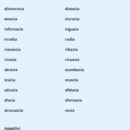
disincrocia
dissocia
emacia
incrocia
infornacia
inguaia
irradia
radia
riassocia
ribacia
ricucia
ricuocia
sbracia
scombacia
scucia
scuocia
sdrucia
sfiducia
sfocia
sfornacia
stracuocia
vocia
Aggettivi