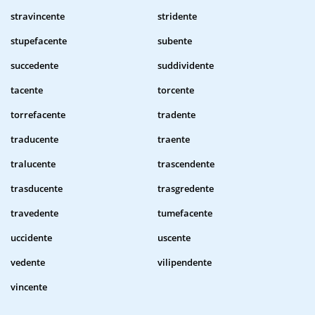
stravincente
stridente
stupefacente
subente
succedente
suddividente
tacente
torcente
torrefacente
tradente
traducente
traente
tralucente
trascendente
trasducente
trasgredente
travedente
tumefacente
uccidente
uscente
vedente
vilipendente
vincente