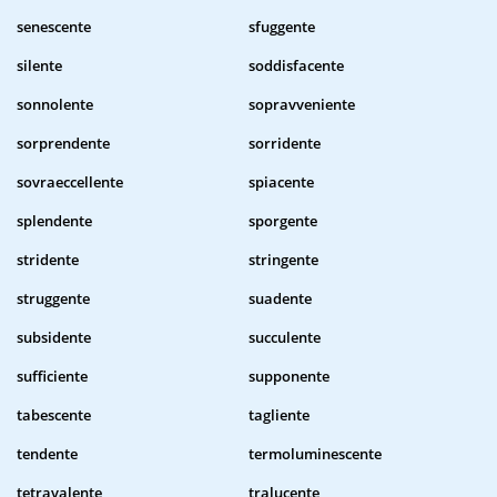
senescente
sfuggente
silente
soddisfacente
sonnolente
sopravveniente
sorprendente
sorridente
sovraeccellente
spiacente
splendente
sporgente
stridente
stringente
struggente
suadente
subsidente
succulente
sufficiente
supponente
tabescente
tagliente
tendente
termoluminescente
tetravalente
tralucente