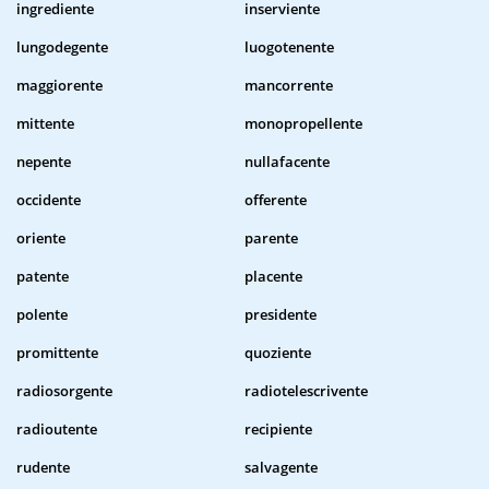
ingrediente
inserviente
lungodegente
luogotenente
maggiorente
mancorrente
mittente
monopropellente
nepente
nullafacente
occidente
offerente
oriente
parente
patente
placente
polente
presidente
promittente
quoziente
radiosorgente
radiotelescrivente
radioutente
recipiente
rudente
salvagente