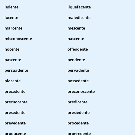
ledente
liquefacente
lucente
maledicente
marcente
mescente
misconoscente
nascente
nocente
offendente
pascente
pendente
persuadente
pervadente
piacente
possedente
precedente
preconoscente
precuocente
predicente
presedente
presiedente
prevedente
procedente
producente
progredente