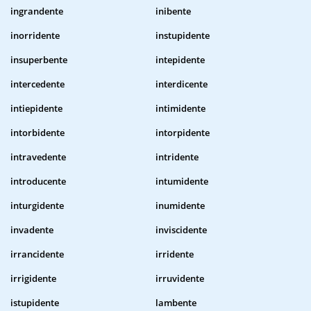
ingrandente
inibente
inorridente
instupidente
insuperbente
intepidente
intercedente
interdicente
intiepidente
intimidente
intorbidente
intorpidente
intravedente
intridente
introducente
intumidente
inturgidente
inumidente
invadente
inviscidente
irrancidente
irridente
irrigidente
irruvidente
istupidente
lambente