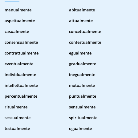
manualmente
abitualmente
aspettualmente
attualmente
casualmente
concettualmente
consensualmente
contestualmente
contrattualmente
egualmente
eventualmente
gradualmente
individualmente
inegualmente
intellettualmente
mutualmente
percentualmente
puntualmente
ritualmente
sensualmente
sessualmente
spiritualmente
testualmente
ugualmente