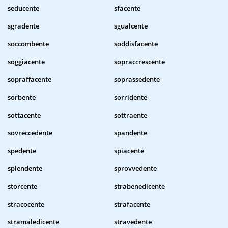
seducente
sfacente
sgradente
sgualcente
soccombente
soddisfacente
soggiacente
sopraccrescente
sopraffacente
soprassedente
sorbente
sorridente
sottacente
sottraente
sovreccedente
spandente
spedente
spiacente
splendente
sprovvedente
storcente
strabenedicente
stracocente
strafacente
stramaledicente
stravedente