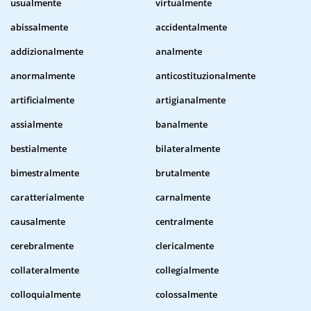
usualmente
virtualmente
abissalmente
accidentalmente
addizionalmente
analmente
anormalmente
anticostituzionalmente
artificialmente
artigianalmente
assialmente
banalmente
bestialmente
bilateralmente
bimestralmente
brutalmente
caratterialmente
carnalmente
causalmente
centralmente
cerebralmente
clericalmente
collateralmente
collegialmente
colloquialmente
colossalmente