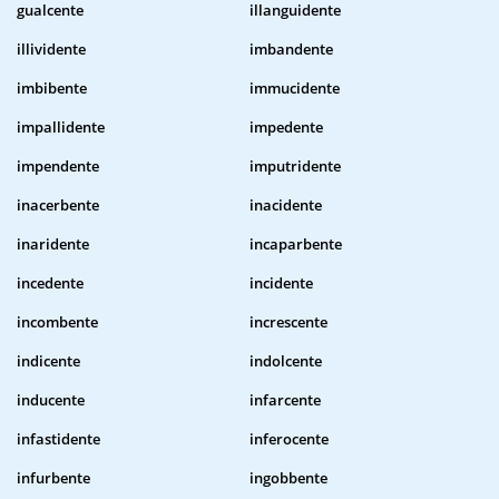
gualcente
illanguidente
illividente
imbandente
imbibente
immucidente
impallidente
impedente
impendente
imputridente
inacerbente
inacidente
inaridente
incaparbente
incedente
incidente
incombente
increscente
indicente
indolcente
inducente
infarcente
infastidente
inferocente
infurbente
ingobbente