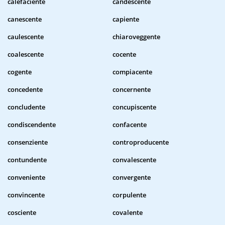
calefaciente
candescente
canescente
capiente
caulescente
chiaroveggente
coalescente
cocente
cogente
compiacente
concedente
concernente
concludente
concupiscente
condiscendente
confacente
consenziente
controproducente
contundente
convalescente
conveniente
convergente
convincente
corpulente
cosciente
covalente