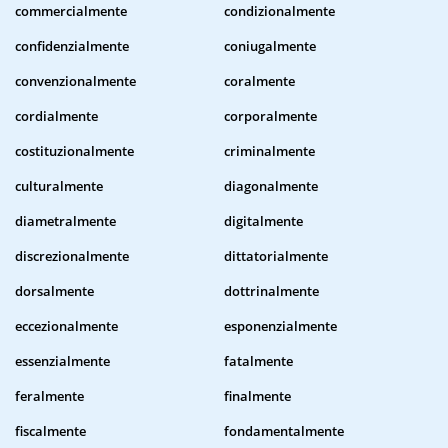
commercialmente
condizionalmente
confidenzialmente
coniugalmente
convenzionalmente
coralmente
cordialmente
corporalmente
costituzionalmente
criminalmente
culturalmente
diagonalmente
diametralmente
digitalmente
discrezionalmente
dittatorialmente
dorsalmente
dottrinalmente
eccezionalmente
esponenzialmente
essenzialmente
fatalmente
feralmente
finalmente
fiscalmente
fondamentalmente