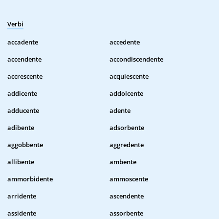
Verbi
accadente
accedente
accendente
accondiscendente
accrescente
acquiescente
addicente
addolcente
adducente
adente
adibente
adsorbente
aggobbente
aggredente
allibente
ambente
ammorbidente
ammoscente
arridente
ascendente
assidente
assorbente