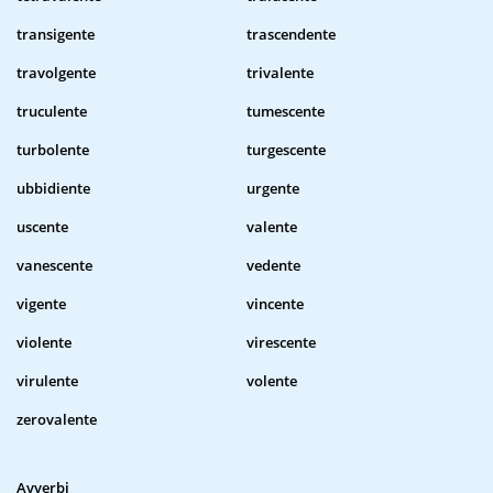
transigente
trascendente
travolgente
trivalente
truculente
tumescente
turbolente
turgescente
ubbidiente
urgente
uscente
valente
vanescente
vedente
vigente
vincente
violente
virescente
virulente
volente
zerovalente
Avverbi