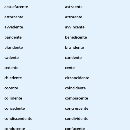
assuefacente
astraente
attorcente
attraente
avvedente
avvincente
bandente
benedicente
blandente
brandente
cadente
candente
cedente
cente
chiedente
circoncidente
cocente
coincidente
collidente
compiacente
concedente
concrescente
condiscendente
condividente
conducente
confacente