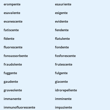
erompente
esauriente
esavalente
esigente
evanescente
evidente
fatiscente
fendente
fidente
flatulente
fluorescente
fondente
fonoassorbente
fosforescente
fraudolente
frutescente
fuggente
fulgente
gaudente
giacente
graveolente
idrorepellente
immanente
imminente
immunofluorescente
impaziente