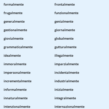
formalmente
frontalmente
frugalmente
funzionalmente
generalmente
genialmente
gestionalmente
giornalmente
giovialmente
globalmente
grammaticalmente
gutturalmente
idealmente
illegalmente
immoralmente
imparzialmente
impersonalmente
incidentalmente
incrementalmente
industrialmente
informalmente
inizialmente
innaturalmente
integralmente
intenzionalmente
internazionalmente