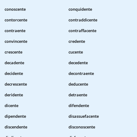
conoscente
conquidente
contorcente
contraddicente
contraente
contraffacente
convincente
credente
crescente
cucente
decadente
decedente
decidente
decontraente
decrescente
deducente
deridente
detraente
dicente
difendente
dipendente
disassuefacente
discendente
disconoscente