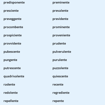
predisponente
preminente
presciente
prevalente
preveggente
previdente
procombente
prominente
prospiciente
proveniente
provvidente
prudente
pubescente
pulverulente
pungente
purulente
putrescente
puzzolente
quadrivalente
quiescente
radente
recente
redolente
regrediente
repellente
repente