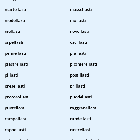
martellasti
massellasti
modellasti
mollasti
niellasti
novellasti
orpellasti
oscillasti
pennellasti
piallasti
piastrellasti
picchierellasti
pillasti
postillasti
presellasti
prillasti
protocollasti
puddellasti
puntellasti
raggranellasti
rampollasti
randellasti
rappellasti
rastrellasti