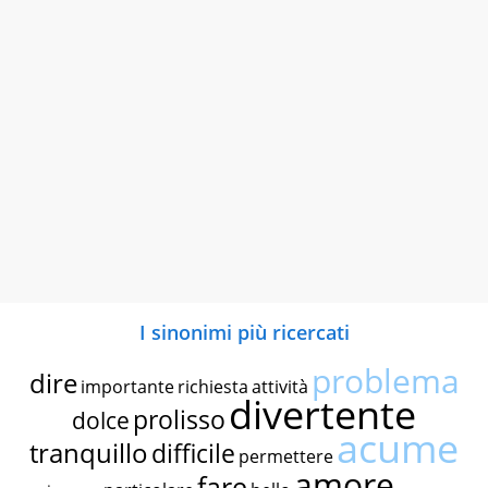
I sinonimi più ricercati
problema
dire
importante
richiesta
attività
divertente
prolisso
dolce
acume
tranquillo
difficile
permettere
amore
fare