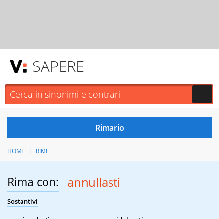
SAPERE
HOME
RIME
Rima con:
annullasti
Sostantivi