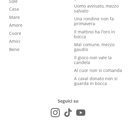
Sole
Uomo avvisato, mezzo
Casa
salvato
Mare
Una rondine non fa
primavera
Amore
Il mattino ha l'oro in
Cuore
bocca
Amici
Mal comune, mezzo
Bene
gaudio
Il gioco non vale la
candela
Al cuor non si comanda
A caval donato non si
guarda in bocca
Seguici su