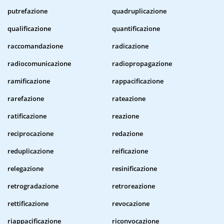
putrefazione
quadruplicazione
qualificazione
quantificazione
raccomandazione
radicazione
radiocomunicazione
radiopropagazione
ramificazione
rappacificazione
rarefazione
rateazione
ratificazione
reazione
reciprocazione
redazione
reduplicazione
reificazione
relegazione
resinificazione
retrogradazione
retroreazione
rettificazione
revocazione
riappacificazione
riconvocazione