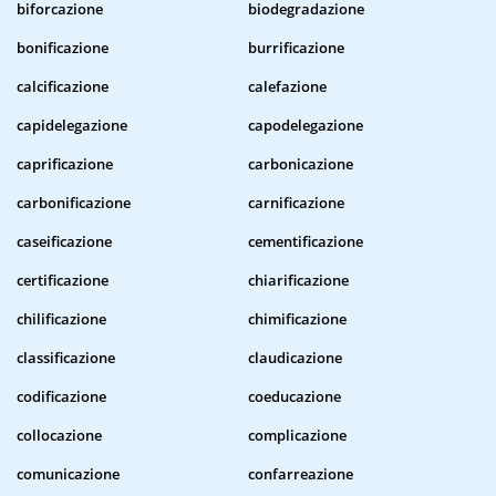
biforcazione
biodegradazione
bonificazione
burrificazione
calcificazione
calefazione
capidelegazione
capodelegazione
caprificazione
carbonicazione
carbonificazione
carnificazione
caseificazione
cementificazione
certificazione
chiarificazione
chilificazione
chimificazione
classificazione
claudicazione
codificazione
coeducazione
collocazione
complicazione
comunicazione
confarreazione