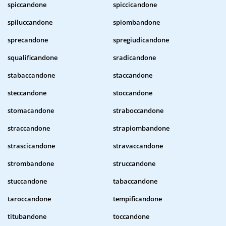
spiccandone
spiccicandone
spiluccandone
spiombandone
sprecandone
spregiudicandone
squalificandone
sradicandone
stabaccandone
staccandone
steccandone
stoccandone
stomacandone
straboccandone
straccandone
strapiombandone
strascicandone
stravaccandone
strombandone
struccandone
stuccandone
tabaccandone
taroccandone
tempificandone
titubandone
toccandone