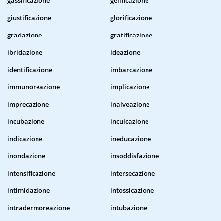
gassificazione
gelificazione
giustificazione
glorificazione
gradazione
gratificazione
ibridazione
ideazione
identificazione
imbarcazione
immunoreazione
implicazione
imprecazione
inalveazione
incubazione
inculcazione
indicazione
ineducazione
inondazione
insoddisfazione
intensificazione
intersecazione
intimidazione
intossicazione
intradermoreazione
intubazione