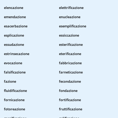
elencazione
elettrificazione
emendazione
enucleazione
esacerbazione
esemplificazione
esplicazione
essiccazione
essudazione
esterificazione
estrinsecazione
eterificazione
evocazione
fabbricazione
falsificazione
farneticazione
fazione
fecondazione
fluidificazione
fondazione
fornicazione
fortificazione
fotoreazione
fruttificazione