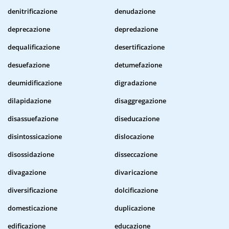
denitrificazione
denudazione
deprecazione
depredazione
dequalificazione
desertificazione
desuefazione
detumefazione
deumidificazione
digradazione
dilapidazione
disaggregazione
disassuefazione
diseducazione
disintossicazione
dislocazione
disossidazione
disseccazione
divagazione
divaricazione
diversificazione
dolcificazione
domesticazione
duplicazione
edificazione
educazione