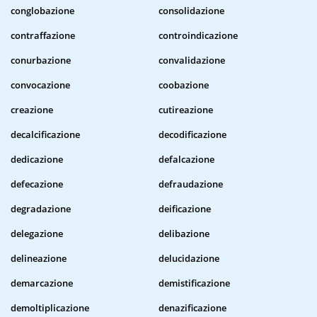
conglobazione
consolidazione
contraffazione
controindicazione
conurbazione
convalidazione
convocazione
coobazione
creazione
cutireazione
decalcificazione
decodificazione
dedicazione
defalcazione
defecazione
defraudazione
degradazione
deificazione
delegazione
delibazione
delineazione
delucidazione
demarcazione
demistificazione
demoltiplicazione
denazificazione