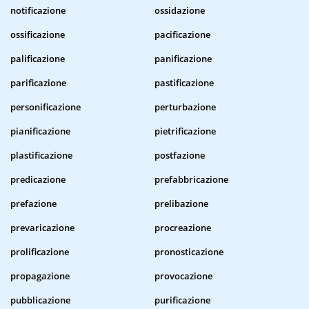
notificazione
ossidazione
ossificazione
pacificazione
palificazione
panificazione
parificazione
pastificazione
personificazione
perturbazione
pianificazione
pietrificazione
plastificazione
postfazione
predicazione
prefabbricazione
prefazione
prelibazione
prevaricazione
procreazione
prolificazione
pronosticazione
propagazione
provocazione
pubblicazione
purificazione