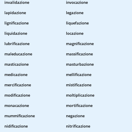
invalidazione
invocazione
lapidazione
legazione
lignificazione
liquefazione
liquidazione
locazione
lubrificazione
magnificazione
maleducazione
massificazione
masticazione
masturbazione
medicazione
mellificazione
mercificazione
mistificazione
modificazione
moltiplicazione
monacazione
mortificazione
mummificazione
negazione
nidificazione
nitrificazione