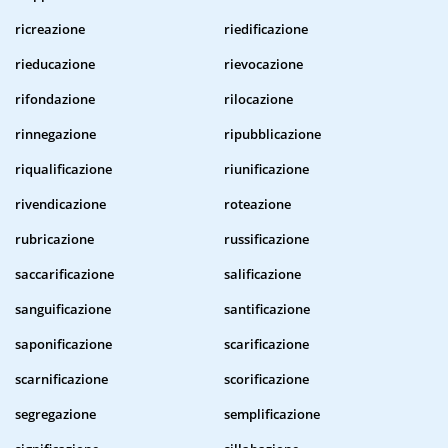
ricreazione
riedificazione
rieducazione
rievocazione
rifondazione
rilocazione
rinnegazione
ripubblicazione
riqualificazione
riunificazione
rivendicazione
roteazione
rubricazione
russificazione
saccarificazione
salificazione
sanguificazione
santificazione
saponificazione
scarificazione
scarnificazione
scorificazione
segregazione
semplificazione