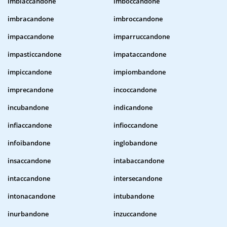
imbiaccandone
imboccandone
imbracandone
imbroccandone
impaccandone
imparruccandone
impasticcandone
impataccandone
impiccandone
impiombandone
imprecandone
incoccandone
incubandone
indicandone
infiaccandone
infioccandone
infoibandone
inglobandone
insaccandone
intabaccandone
intaccandone
intersecandone
intonacandone
intubandone
inurbandone
inzuccandone