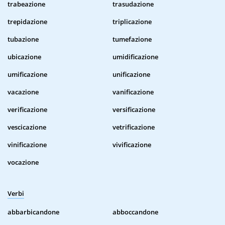
trabeazione
trasudazione
trepidazione
triplicazione
tubazione
tumefazione
ubicazione
umidificazione
umificazione
unificazione
vacazione
vanificazione
verificazione
versificazione
vescicazione
vetrificazione
vinificazione
vivificazione
vocazione
Verbi
abbarbicandone
abboccandone