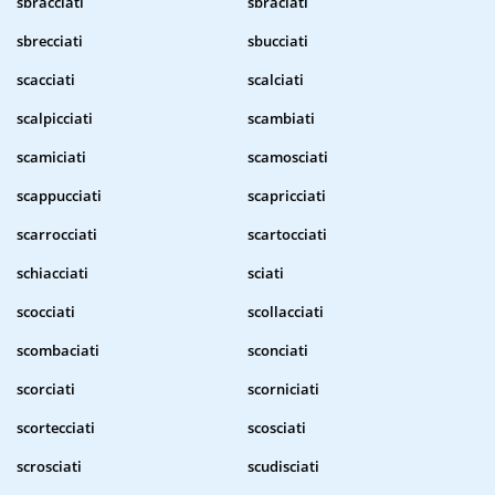
sbracciati
sbraciati
sbrecciati
sbucciati
scacciati
scalciati
scalpicciati
scambiati
scamiciati
scamosciati
scappucciati
scapricciati
scarrocciati
scartocciati
schiacciati
sciati
scocciati
scollacciati
scombaciati
sconciati
scorciati
scorniciati
scortecciati
scosciati
scrosciati
scudisciati