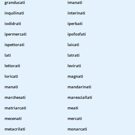
granducati
imanati
inquilinati
interinati
iodidrati
iperbati
ipermercati
ipofosfati
ispettorati
laicati
lati
latrati
lettorati
levirati
loricati
magnati
manati
mandarinati
marchesati
maresciallati
matriarcati
meati
mecenati
mercati
metacrilati
monarcati