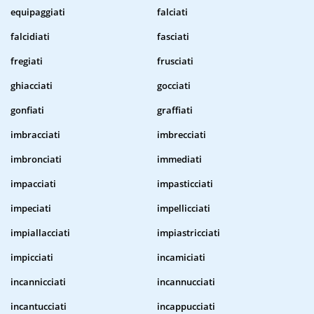
equipaggiati
falciati
falcidiati
fasciati
fregiati
frusciati
ghiacciati
gocciati
gonfiati
graffiati
imbracciati
imbrecciati
imbronciati
immediati
impacciati
impasticciati
impeciati
impellicciati
impiallacciati
impiastricciati
impicciati
incamiciati
incannicciati
incannucciati
incantucciati
incappucciati