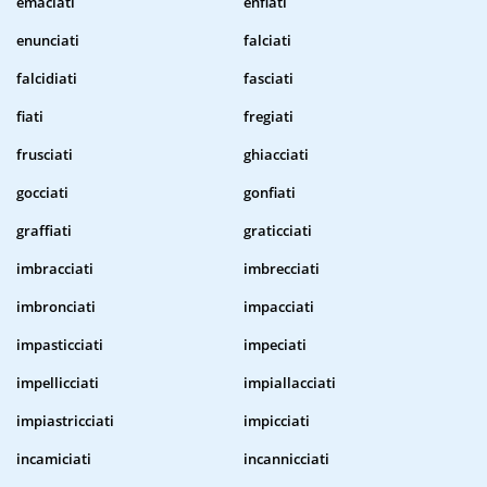
emaciati
enfiati
enunciati
falciati
falcidiati
fasciati
fiati
fregiati
frusciati
ghiacciati
gocciati
gonfiati
graffiati
graticciati
imbracciati
imbrecciati
imbronciati
impacciati
impasticciati
impeciati
impellicciati
impiallacciati
impiastricciati
impicciati
incamiciati
incannicciati