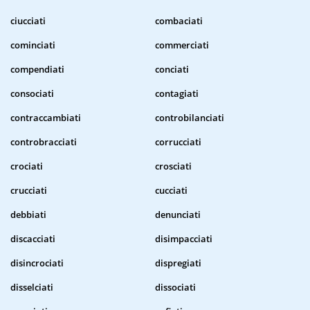
ciucciati
combaciati
cominciati
commerciati
compendiati
conciati
consociati
contagiati
contraccambiati
controbilanciati
controbracciati
corrucciati
crociati
crosciati
crucciati
cucciati
debbiati
denunciati
discacciati
disimpacciati
disincrociati
dispregiati
disselciati
dissociati