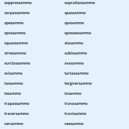
soppressammo
soprattassammo
sorpassammo
spassammo
spesammo
sposammo
spossammo
spossessammo
squassammo
stasammo
stressammo
subissammo
surclassammo
svasammo
svisammo
tartassammo
tassammo
tergiversammo
tesammo
tosammo
trapassammo
travasammo
traversammo
travisammo
versammo
vessammo