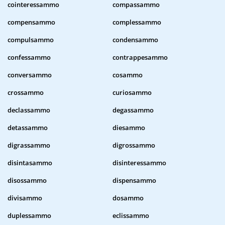
cointeressammo
compassammo
compensammo
complessammo
compulsammo
condensammo
confessammo
contrappesammo
conversammo
cosammo
crossammo
curiosammo
declassammo
degassammo
detassammo
diesammo
digrassammo
digrossammo
disintasammo
disinteressammo
disossammo
dispensammo
divisammo
dosammo
duplessammo
eclissammo