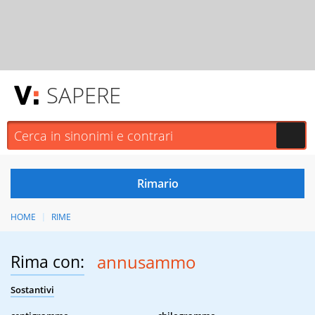
SAPERE
HOME
RIME
Rima con:
annusammo
Sostantivi