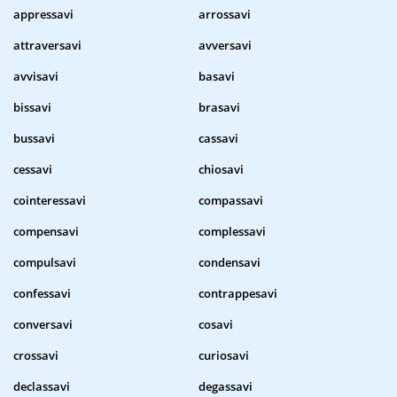
appressavi
arrossavi
attraversavi
avversavi
avvisavi
basavi
bissavi
brasavi
bussavi
cassavi
cessavi
chiosavi
cointeressavi
compassavi
compensavi
complessavi
compulsavi
condensavi
confessavi
contrappesavi
conversavi
cosavi
crossavi
curiosavi
declassavi
degassavi