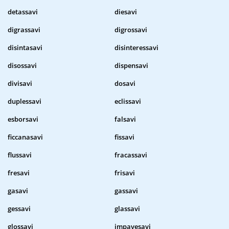
detassavi
diesavi
digrassavi
digrossavi
disintasavi
disinteressavi
disossavi
dispensavi
divisavi
dosavi
duplessavi
eclissavi
esborsavi
falsavi
ficcanasavi
fissavi
flussavi
fracassavi
fresavi
frisavi
gasavi
gassavi
gessavi
glassavi
glossavi
impavesavi