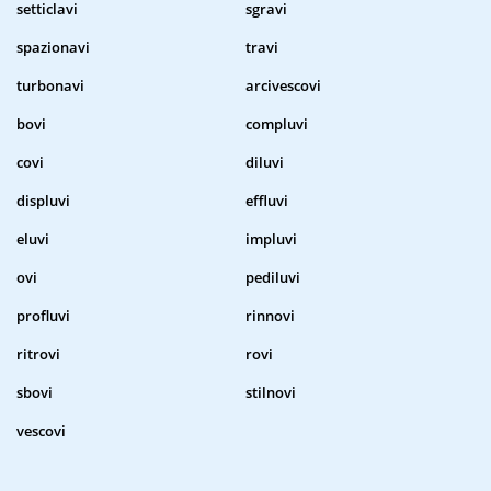
setticlavi
sgravi
spazionavi
travi
turbonavi
arcivescovi
bovi
compluvi
covi
diluvi
displuvi
effluvi
eluvi
impluvi
ovi
pediluvi
profluvi
rinnovi
ritrovi
rovi
sbovi
stilnovi
vescovi