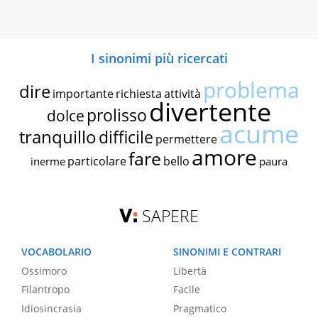
I sinonimi più ricercati
problema
dire
importante
richiesta
attività
divertente
prolisso
dolce
acume
tranquillo
difficile
permettere
amore
fare
particolare
bello
inerme
paura
SAPERE
VOCABOLARIO
SINONIMI E CONTRARI
Ossimoro
Libertà
Filantropo
Facile
Idiosincrasia
Pragmatico