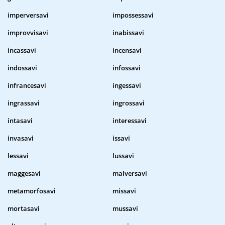
imperversavi
impossessavi
improvvisavi
inabissavi
incassavi
incensavi
indossavi
infossavi
infrancesavi
ingessavi
ingrassavi
ingrossavi
intasavi
interessavi
invasavi
issavi
lessavi
lussavi
maggesavi
malversavi
metamorfosavi
missavi
mortasavi
mussavi