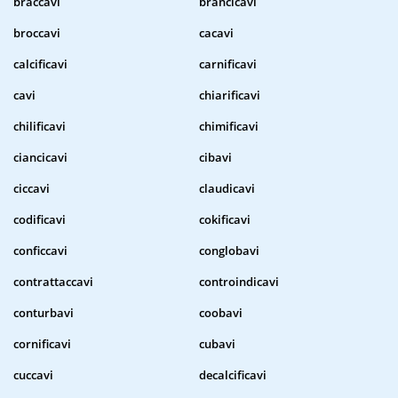
braccavi
brancicavi
broccavi
cacavi
calcificavi
carnificavi
cavi
chiarificavi
chilificavi
chimificavi
ciancicavi
cibavi
ciccavi
claudicavi
codificavi
cokificavi
conficcavi
conglobavi
contrattaccavi
controindicavi
conturbavi
coobavi
cornificavi
cubavi
cuccavi
decalcificavi