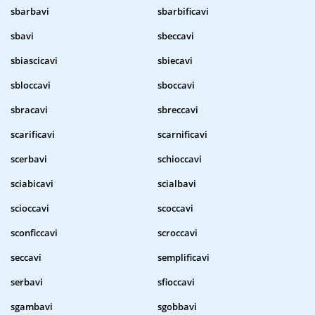
sbarbavi
sbarbificavi
sbavi
sbeccavi
sbiascicavi
sbiecavi
sbloccavi
sboccavi
sbracavi
sbreccavi
scarificavi
scarnificavi
scerbavi
schioccavi
sciabicavi
scialbavi
scioccavi
scoccavi
sconficcavi
scroccavi
seccavi
semplificavi
serbavi
sfioccavi
sgambavi
sgobbavi