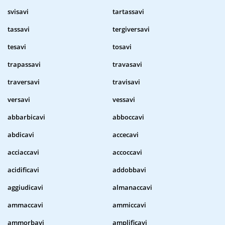
svisavi
tartassavi
tassavi
tergiversavi
tesavi
tosavi
trapassavi
travasavi
traversavi
travisavi
versavi
vessavi
abbarbicavi
abboccavi
abdicavi
accecavi
acciaccavi
accoccavi
acidificavi
addobbavi
aggiudicavi
almanaccavi
ammaccavi
ammiccavi
ammorbavi
amplificavi