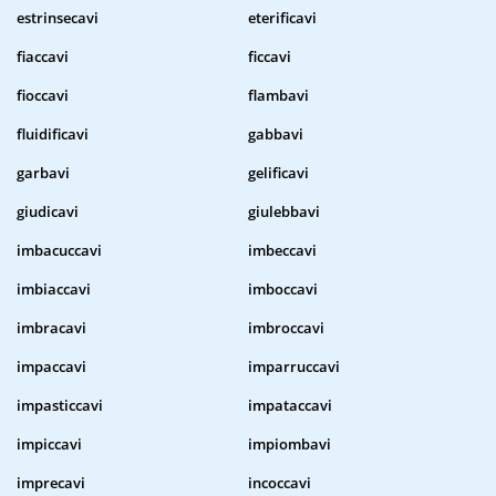
estrinsecavi
eterificavi
fiaccavi
ficcavi
fioccavi
flambavi
fluidificavi
gabbavi
garbavi
gelificavi
giudicavi
giulebbavi
imbacuccavi
imbeccavi
imbiaccavi
imboccavi
imbracavi
imbroccavi
impaccavi
imparruccavi
impasticcavi
impataccavi
impiccavi
impiombavi
imprecavi
incoccavi