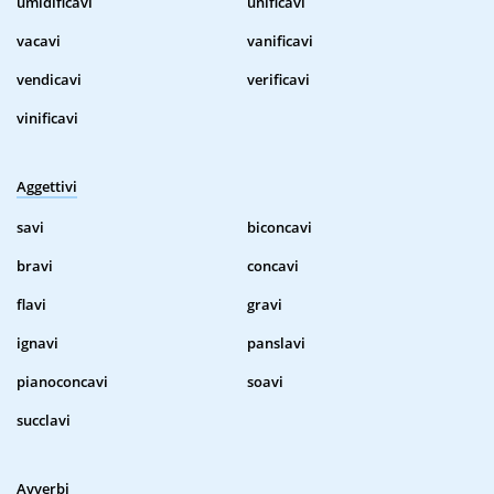
umidificavi
unificavi
vacavi
vanificavi
vendicavi
verificavi
vinificavi
Aggettivi
savi
biconcavi
bravi
concavi
flavi
gravi
ignavi
panslavi
pianoconcavi
soavi
succlavi
Avverbi