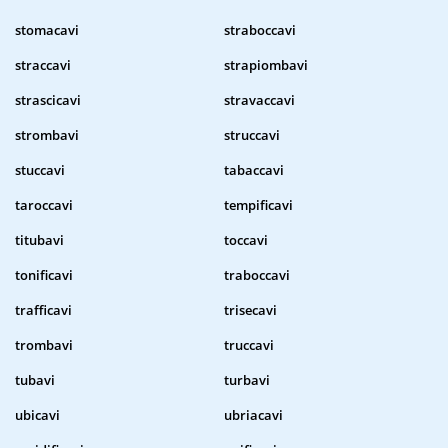
stomacavi
straboccavi
straccavi
strapiombavi
strascicavi
stravaccavi
strombavi
struccavi
stuccavi
tabaccavi
taroccavi
tempificavi
titubavi
toccavi
tonificavi
traboccavi
trafficavi
trisecavi
trombavi
truccavi
tubavi
turbavi
ubicavi
ubriacavi