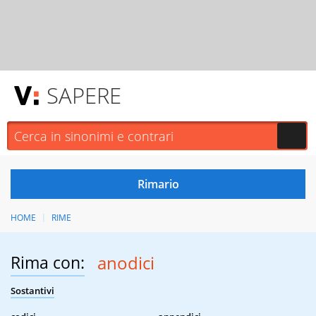
SAPERE
HOME
RIME
Rima con:
anodici
Sostantivi