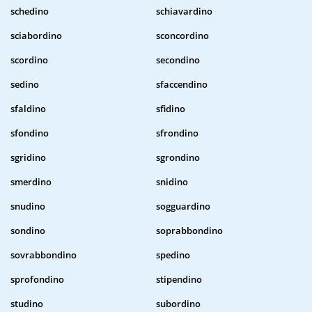
schedino
schiavardino
sciabordino
sconcordino
scordino
secondino
sedino
sfaccendino
sfaldino
sfidino
sfondino
sfrondino
sgridino
sgrondino
smerdino
snidino
snudino
sogguardino
sondino
soprabbondino
sovrabbondino
spedino
sprofondino
stipendino
studino
subordino