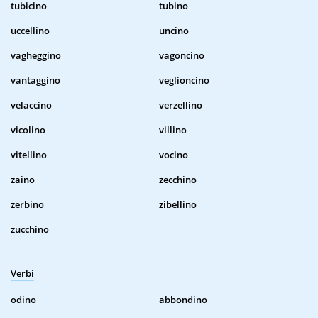
tubicino
tubino
uccellino
uncino
vagheggino
vagoncino
vantaggino
veglioncino
velaccino
verzellino
vicolino
villino
vitellino
vocino
zaino
zecchino
zerbino
zibellino
zucchino
Verbi
odino
abbondino