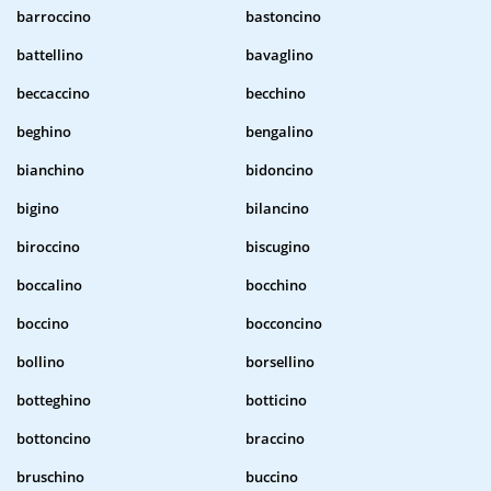
barroccino
bastoncino
battellino
bavaglino
beccaccino
becchino
beghino
bengalino
bianchino
bidoncino
bigino
bilancino
biroccino
biscugino
boccalino
bocchino
boccino
bocconcino
bollino
borsellino
botteghino
botticino
bottoncino
braccino
bruschino
buccino