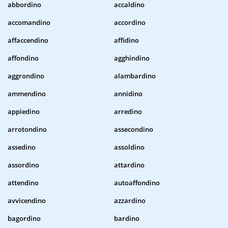
abbordino
accaldino
accomandino
accordino
affaccendino
affidino
affondino
agghindino
aggrondino
alambardino
ammendino
annidino
appiedino
arredino
arrotondino
assecondino
assedino
assoldino
assordino
attardino
attendino
autoaffondino
avvicendino
azzardino
bagordino
bardino