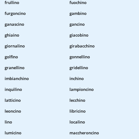
frullino
fuochino
furgoncino
gambino
ganascino
gancino
ghiaino
giacobino
giornalino
girabacchino
golfino
gonnellino
granellino
gridellino
imbianchino
inchino
inquilino
lampioncino
latticino
lecchino
leoncino
libricino
lino
localino
lumicino
maccheroncino