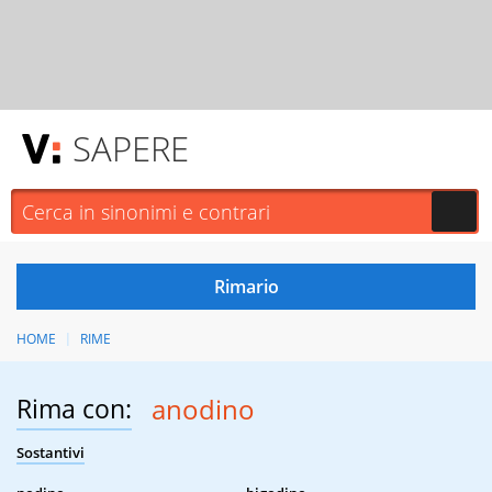
SAPERE
HOME
RIME
Rima con:
anodino
Sostantivi