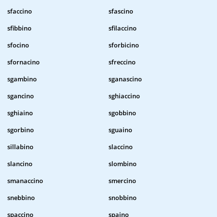
sfaccino
sfascino
sfibbino
sfilaccino
sfocino
sforbicino
sfornacino
sfreccino
sgambino
sganascino
sgancino
sghiaccino
sghiaino
sgobbino
sgorbino
sguaino
sillabino
slaccino
slancino
slombino
smanaccino
smercino
snebbino
snobbino
spaccino
spaino