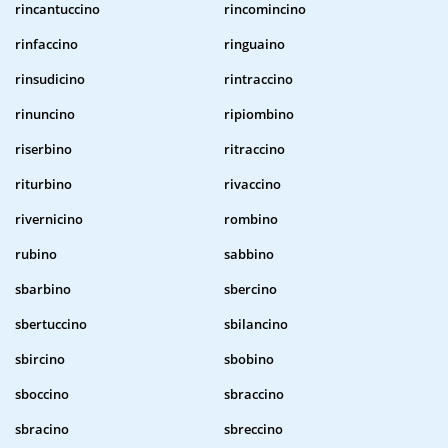
rincantuccino
rincomincino
rinfaccino
ringuaino
rinsudicino
rintraccino
rinuncino
ripiombino
riserbino
ritraccino
riturbino
rivaccino
rivernicino
rombino
rubino
sabbino
sbarbino
sbercino
sbertuccino
sbilancino
sbircino
sbobino
sboccino
sbraccino
sbracino
sbreccino