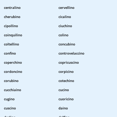
centralino
cervellino
cherubino
cicalino
cipollino
ciuchino
coinquilino
colino
coltellino
concubino
confino
controvelaccino
coperchino
copricuscino
cordoncino
corpicino
corubino
cotechino
cucchiaino
cucino
cugino
cuoricino
cuscino
daino