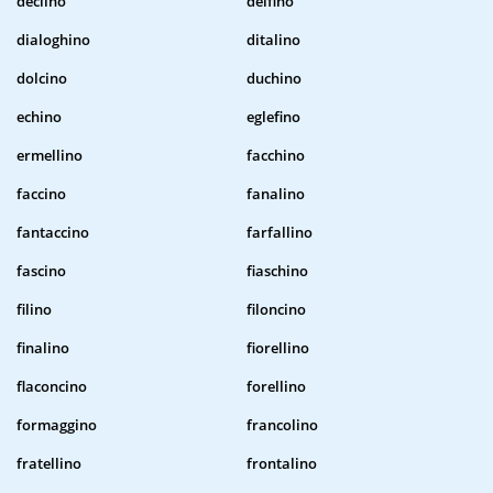
declino
delfino
dialoghino
ditalino
dolcino
duchino
echino
eglefino
ermellino
facchino
faccino
fanalino
fantaccino
farfallino
fascino
fiaschino
filino
filoncino
finalino
fiorellino
flaconcino
forellino
formaggino
francolino
fratellino
frontalino