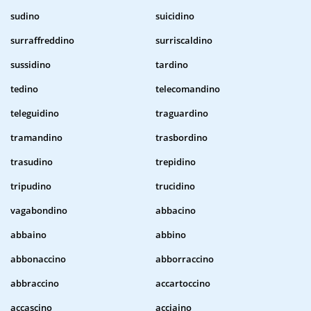
sudino
suicidino
surraffreddino
surriscaldino
sussidino
tardino
tedino
telecomandino
teleguidino
traguardino
tramandino
trasbordino
trasudino
trepidino
tripudino
trucidino
vagabondino
abbacino
abbaino
abbino
abbonaccino
abborraccino
abbraccino
accartoccino
accascino
acciaino