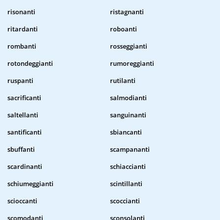
risonanti
ristagnanti
ritardanti
roboanti
rombanti
rosseggianti
rotondeggianti
rumoreggianti
ruspanti
rutilanti
sacrificanti
salmodianti
saltellanti
sanguinanti
santificanti
sbiancanti
sbuffanti
scampananti
scardinanti
schiaccianti
schiumeggianti
scintillanti
scioccanti
scoccianti
scomodanti
sconsolanti