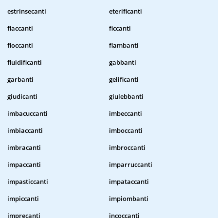
estrinsecanti
eterificanti
fiaccanti
ficcanti
fioccanti
flambanti
fluidificanti
gabbanti
garbanti
gelificanti
giudicanti
giulebbanti
imbacuccanti
imbeccanti
imbiaccanti
imboccanti
imbracanti
imbroccanti
impaccanti
imparruccanti
impasticcanti
impataccanti
impiccanti
impiombanti
imprecanti
incoccanti