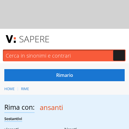
SAPERE
HOME
RIME
Rima con:
ansanti
Sostantivi