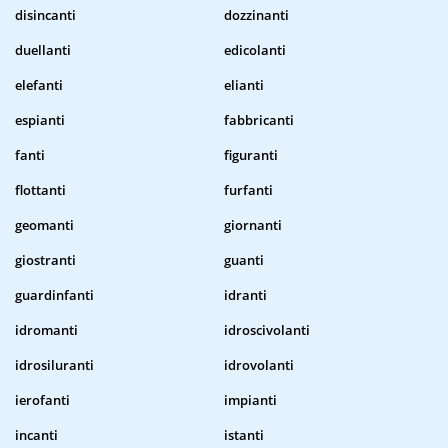
disincanti
dozzinanti
duellanti
edicolanti
elefanti
elianti
espianti
fabbricanti
fanti
figuranti
flottanti
furfanti
geomanti
giornanti
giostranti
guanti
guardinfanti
idranti
idromanti
idroscivolanti
idrosiluranti
idrovolanti
ierofanti
impianti
incanti
istanti