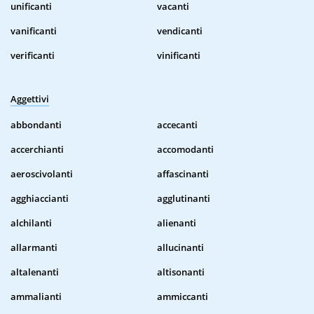
unificanti
vacanti
vanificanti
vendicanti
verificanti
vinificanti
Aggettivi
abbondanti
accecanti
accerchianti
accomodanti
aeroscivolanti
affascinanti
agghiaccianti
agglutinanti
alchilanti
alienanti
allarmanti
allucinanti
altalenanti
altisonanti
ammalianti
ammiccanti