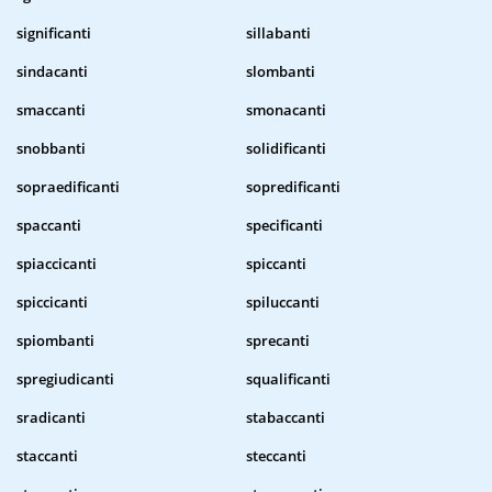
significanti
sillabanti
sindacanti
slombanti
smaccanti
smonacanti
snobbanti
solidificanti
sopraedificanti
sopredificanti
spaccanti
specificanti
spiaccicanti
spiccanti
spiccicanti
spiluccanti
spiombanti
sprecanti
spregiudicanti
squalificanti
sradicanti
stabaccanti
staccanti
steccanti