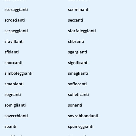
scoraggianti
scriminanti
scroscianti
seccanti
serpeggianti
sfarfaleggianti
sfavillanti
sfibranti
sfidanti
sgargianti
shoccanti
significanti
simboleggianti
smaglianti
smanianti
soffocanti
sognanti
solleticanti
somiglianti
sonanti
soverchianti
sovrabbondanti
spanti
spumeggianti