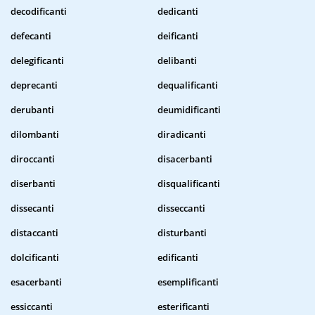
decodificanti
dedicanti
defecanti
deificanti
delegificanti
delibanti
deprecanti
dequalificanti
derubanti
deumidificanti
dilombanti
diradicanti
diroccanti
disacerbanti
diserbanti
disqualificanti
dissecanti
disseccanti
distaccanti
disturbanti
dolcificanti
edificanti
esacerbanti
esemplificanti
essiccanti
esterificanti