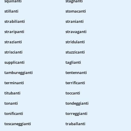
squillanti
stagnanti
stillanti
stomacanti
strabilianti
stranianti
straripanti
stravaganti
strazianti
stridulanti
striscianti
stuzzicanti
supplicanti
taglianti
tambureggianti
tentennanti
terminanti
terrificanti
titubanti
toccanti
tonanti
tondeggianti
tonificanti
torreggianti
toscaneggianti
traballanti