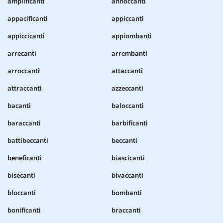
amplificanti
annoccanti
appacificanti
appiccanti
appiccicanti
appiombanti
arrecanti
arrembanti
arroccanti
attaccanti
attraccanti
azzeccanti
bacanti
baloccanti
baraccanti
barbificanti
battibeccanti
beccanti
beneficanti
biascicanti
bisecanti
bivaccanti
bloccanti
bombanti
bonificanti
braccanti