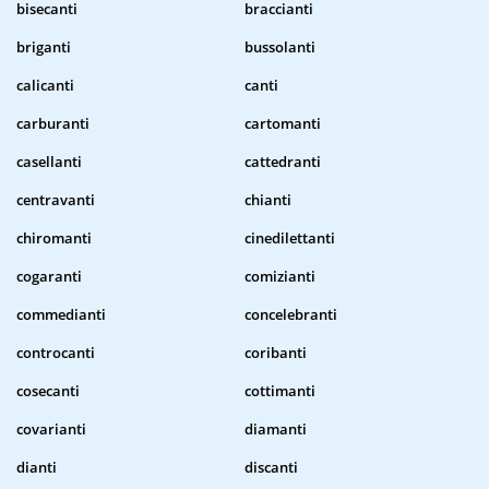
bisecanti
braccianti
briganti
bussolanti
calicanti
canti
carburanti
cartomanti
casellanti
cattedranti
centravanti
chianti
chiromanti
cinedilettanti
cogaranti
comizianti
commedianti
concelebranti
controcanti
coribanti
cosecanti
cottimanti
covarianti
diamanti
dianti
discanti