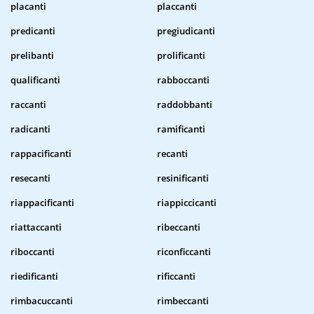
placanti
placcanti
predicanti
pregiudicanti
prelibanti
prolificanti
qualificanti
rabboccanti
raccanti
raddobbanti
radicanti
ramificanti
rappacificanti
recanti
resecanti
resinificanti
riappacificanti
riappiccicanti
riattaccanti
ribeccanti
riboccanti
riconficcanti
riedificanti
rificcanti
rimbacuccanti
rimbeccanti