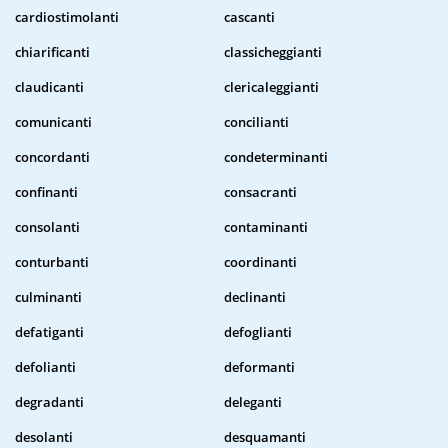
cardiostimolanti
cascanti
chiarificanti
classicheggianti
claudicanti
clericaleggianti
comunicanti
concilianti
concordanti
condeterminanti
confinanti
consacranti
consolanti
contaminanti
conturbanti
coordinanti
culminanti
declinanti
defatiganti
defoglianti
defolianti
deformanti
degradanti
deleganti
desolanti
desquamanti