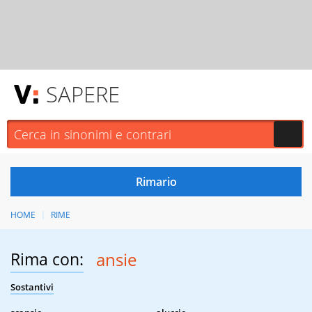
SAPERE
HOME
RIME
Rima con:
ansie
Sostantivi