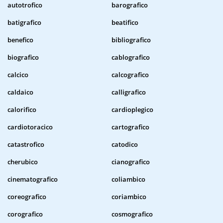
autotrofico
barografico
batigrafico
beatifico
benefico
bibliografico
biografico
cablografico
calcico
calcografico
caldaico
calligrafico
calorifico
cardioplegico
cardiotoracico
cartografico
catastrofico
catodico
cherubico
cianografico
cinematografico
coliambico
coreografico
coriambico
corografico
cosmografico