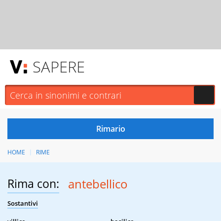
SAPERE
HOME
RIME
Rima con:
antebellico
Sostantivi