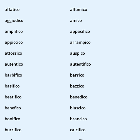
affatico
affumico
aggiudico
amico
amplifico
appacifico
appiccico
arrampico
attossico
auspico
autentico
autentifico
barbifico
barrico
basifico
bazzico
beatifico
benedico
benefico
biascico
bonifico
brancico
burrifico
calcifico