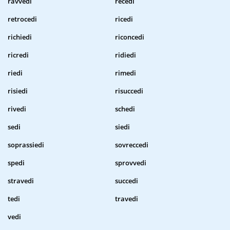
ravvedi
recedi
retrocedi
ricedi
richiedi
riconcedi
ricredi
ridiedi
riedi
rimedi
risiedi
risuccedi
rivedi
schedi
sedi
siedi
soprassiedi
sovreccedi
spedi
sprovvedi
stravedi
succedi
tedi
travedi
vedi