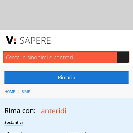
SAPERE
HOME
RIME
Rima con:
anteridi
Sostantivi