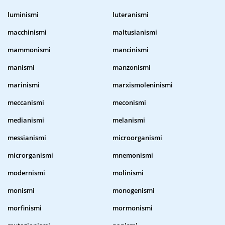
luminismi
luteranismi
macchinismi
maltusianismi
mammonismi
mancinismi
manismi
manzonismi
marinismi
marxismoleninismi
meccanismi
meconismi
medianismi
melanismi
messianismi
microorganismi
microrganismi
mnemonismi
modernismi
molinismi
monismi
monogenismi
morfinismi
mormonismi