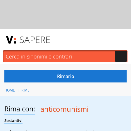
SAPERE
HOME
RIME
Rima con:
anticomunismi
Sostantivi