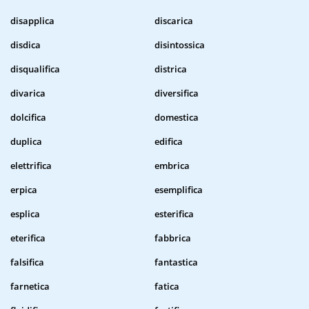
disapplica
discarica
disdica
disintossica
disqualifica
districa
divarica
diversifica
dolcifica
domestica
duplica
edifica
elettrifica
embrica
erpica
esemplifica
esplica
esterifica
eterifica
fabbrica
falsifica
fantastica
farnetica
fatica