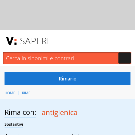
SAPERE
HOME
RIME
Rima con:
antigienica
Sostantivi