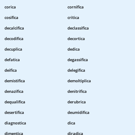
corica
cornifica
cosifica
critica
decalcifica
declassifica
decodifica
decortica
decuplica
dedica
defatica
degassifica
deifica
delegifica
demistifica
demoltiplica
denazifica
denitrifica
dequalifica
derubrica
desertifica
deumidifica
diagnostica
dica
dimentica
diradica