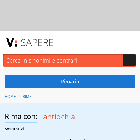
SAPERE
HOME
RIME
Rima con:
antiochia
Sostantivi