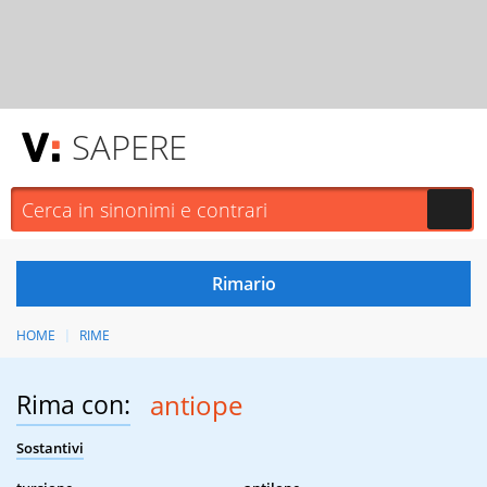
SAPERE
HOME
RIME
Rima con:
antiope
Sostantivi