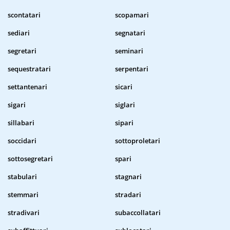
scontatari
scopamari
sediari
segnatari
segretari
seminari
sequestratari
serpentari
settantenari
sicari
sigari
siglari
sillabari
sipari
soccidari
sottoproletari
sottosegretari
spari
stabulari
stagnari
stemmari
stradari
stradivari
subaccollatari