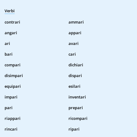
Verbi
contrari
ammari
angari
appari
ari
avari
bari
cari
compari
dichiari
disimpari
dispari
equipari
esilari
impari
inventari
pari
prepari
riappari
ricompari
rincari
ripari