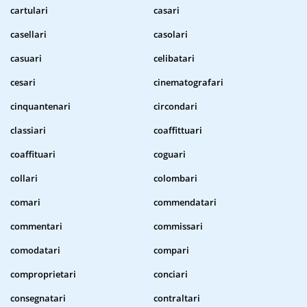
cartulari
casari
casellari
casolari
casuari
celibatari
cesari
cinematografari
cinquantenari
circondari
classiari
coaffittuari
coaffituari
coguari
collari
colombari
comari
commendatari
commentari
commissari
comodatari
compari
comproprietari
conciari
consegnatari
contraltari