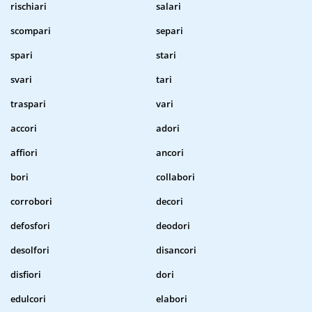
rischiari
salari
scompari
separi
spari
stari
svari
tari
traspari
vari
accori
adori
affiori
ancori
bori
collabori
corrobori
decori
defosfori
deodori
desolfori
disancori
disfiori
dori
edulcori
elabori