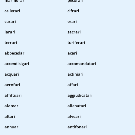
marmorari
pecorari
cellerari
cifrari
curari
erari
larari
sacrari
terrari
turiferari
abbecedari
acari
accendisigari
accomandatari
acquari
actiniari
aerofari
affari
affittuari
aggiudicatari
alamari
alienatari
altari
alveari
annuari
antifonari