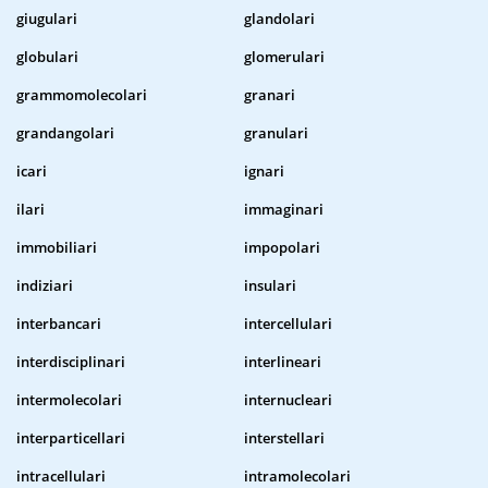
giugulari
glandolari
globulari
glomerulari
grammomolecolari
granari
grandangolari
granulari
icari
ignari
ilari
immaginari
immobiliari
impopolari
indiziari
insulari
interbancari
intercellulari
interdisciplinari
interlineari
intermolecolari
internucleari
interparticellari
interstellari
intracellulari
intramolecolari