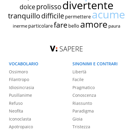
divertente
prolisso
dolce
acume
tranquillo
difficile
permettere
amore
fare
particolare
bello
inerme
paura
SAPERE
VOCABOLARIO
SINONIMI E CONTRARI
Ossimoro
Libertà
Filantropo
Facile
Idiosincrasia
Pragmatico
Pusillanime
Conoscenza
Refuso
Riassunto
Neofita
Paradigma
Iconoclasta
Gioia
Apotropaico
Tristezza