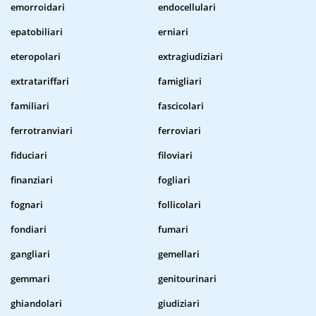
emorroidari
endocellulari
epatobiliari
erniari
eteropolari
extragiudiziari
extratariffari
famigliari
familiari
fascicolari
ferrotranviari
ferroviari
fiduciari
filoviari
finanziari
fogliari
fognari
follicolari
fondiari
fumari
gangliari
gemellari
gemmari
genitourinari
ghiandolari
giudiziari