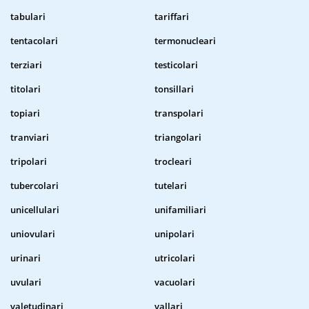
tabulari
tariffari
tentacolari
termonucleari
terziari
testicolari
titolari
tonsillari
topiari
transpolari
tranviari
triangolari
tripolari
trocleari
tubercolari
tutelari
unicellulari
unifamiliari
uniovulari
unipolari
urinari
utricolari
uvulari
vacuolari
valetudinari
vallari