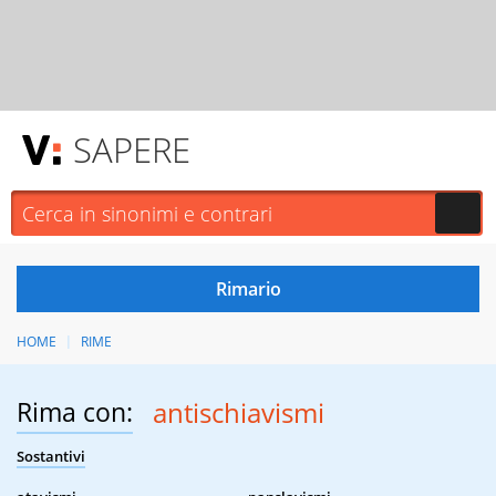
SAPERE
HOME
RIME
Rima con:
antischiavismi
Sostantivi