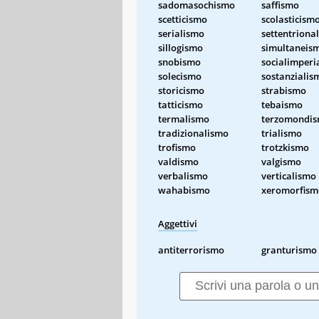
sadomasochismo
saffismo
scetticismo
scolasticism
serialismo
settentriona
sillogismo
simultaneis
snobismo
socialimperi
solecismo
sostanzialis
storicismo
strabismo
tatticismo
tebaismo
termalismo
terzomondi
tradizionalismo
trialismo
trofismo
trotzkismo
valdismo
valgismo
verbalismo
verticalismo
wahabismo
xeromorfism
Aggettivi
antiterrorismo
granturismo