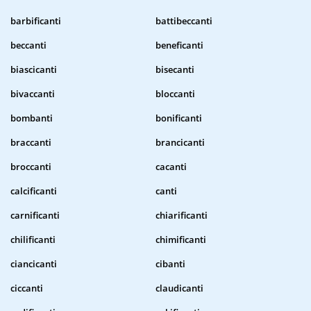
barbificanti
battibeccanti
beccanti
beneficanti
biascicanti
bisecanti
bivaccanti
bloccanti
bombanti
bonificanti
braccanti
brancicanti
broccanti
cacanti
calcificanti
canti
carnificanti
chiarificanti
chilificanti
chimificanti
ciancicanti
cibanti
ciccanti
claudicanti