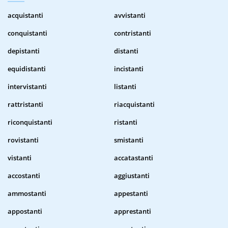
acquistanti
avvistanti
conquistanti
contristanti
depistanti
distanti
equidistanti
incistanti
intervistanti
listanti
rattristanti
riacquistanti
riconquistanti
ristanti
rovistanti
smistanti
vistanti
accatastanti
accostanti
aggiustanti
ammostanti
appestanti
appostanti
apprestanti