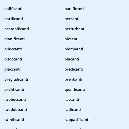
palificanti
panificanti
parificanti
peccanti
personificanti
perturbanti
pianificanti
piccanti
piluccanti
piombanti
pitoccanti
placanti
placcanti
predicanti
pregiudicanti
prelibanti
prolificanti
qualificanti
rabboccanti
raccanti
raddobbanti
radicanti
ramificanti
rappacificanti