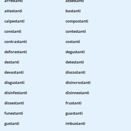
arrestanti
assestanti
attestanti
bastanti
calpestanti
compostanti
constanti
contestanti
contrastanti
costanti
deforestanti
degustanti
destanti
detestanti
devastanti
discostanti
disgustanti
disincrostanti
disinfestanti
disinnestanti
dissestanti
frustanti
funestanti
guastanti
gustanti
imbustanti