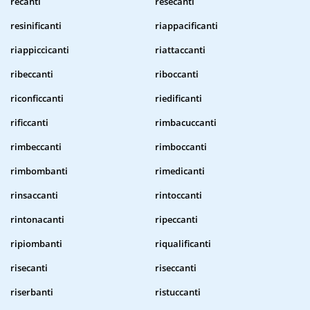
recanti
resecanti
resinificanti
riappacificanti
riappiccicanti
riattaccanti
ribeccanti
riboccanti
riconficcanti
riedificanti
rificcanti
rimbacuccanti
rimbeccanti
rimboccanti
rimbombanti
rimedicanti
rinsaccanti
rintoccanti
rintonacanti
ripeccanti
ripiombanti
riqualificanti
risecanti
riseccanti
riserbanti
ristuccanti