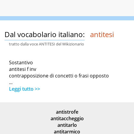
Dal vocabolario italiano:
antitesi
tratto dalla voce ANTITESI del Wikizionario
Sostantivo
antitesi f inv
contrapposizione di concetti o frasi opposto
...
Leggi tutto >>
antistrofe
antitaccheggio
antitarlo
antitarmico