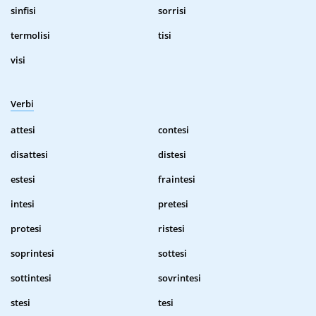
sinfisi
sorrisi
termolisi
tisi
visi
Verbi
attesi
contesi
disattesi
distesi
estesi
fraintesi
intesi
pretesi
protesi
ristesi
soprintesi
sottesi
sottintesi
sovrintesi
stesi
tesi