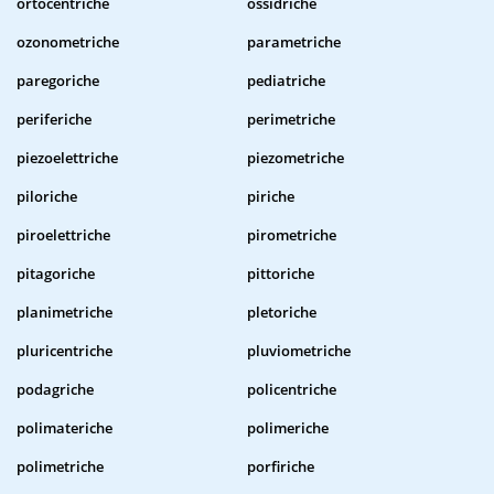
ortocentriche
ossidriche
ozonometriche
parametriche
paregoriche
pediatriche
periferiche
perimetriche
piezoelettriche
piezometriche
piloriche
piriche
piroelettriche
pirometriche
pitagoriche
pittoriche
planimetriche
pletoriche
pluricentriche
pluviometriche
podagriche
policentriche
polimateriche
polimeriche
polimetriche
porfiriche