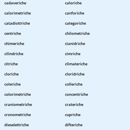
cadaveriche
caloriche
calorimetriche
canforiche
catadiottriche
categoriche
centriche
chilometriche
chimeriche
cianidriche
cilindriche
cimriche
citriche
climateriche
cloriche
cloridriche
coleriche
colleriche
colorimetriche
concentriche
craniometriche
crateriche
cronometriche
cupriche
dieselettriche
difteriche