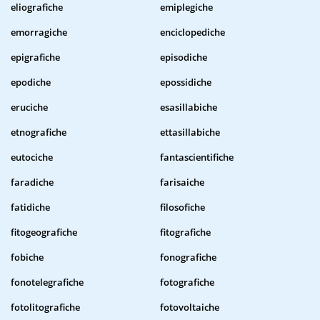
eliografiche
emiplegiche
emorragiche
enciclopediche
epigrafiche
episodiche
epodiche
epossidiche
eruciche
esasillabiche
etnografiche
ettasillabiche
eutociche
fantascientifiche
faradiche
farisaiche
fatidiche
filosofiche
fitogeografiche
fitografiche
fobiche
fonografiche
fonotelegrafiche
fotografiche
fotolitografiche
fotovoltaiche