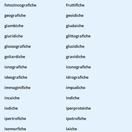
fotozincografiche
fruttifiche
geografiche
geoidiche
giambiche
giudaiche
giuridiche
glittografiche
glossografiche
glucidiche
goliardiche
gravidiche
icnografiche
iconografiche
ideografiche
idrografiche
immaginifiche
impudiche
incaiche
indiche
iodiche
iperproteiche
ipertrofiche
ipotrofiche
isomorfiche
laiche