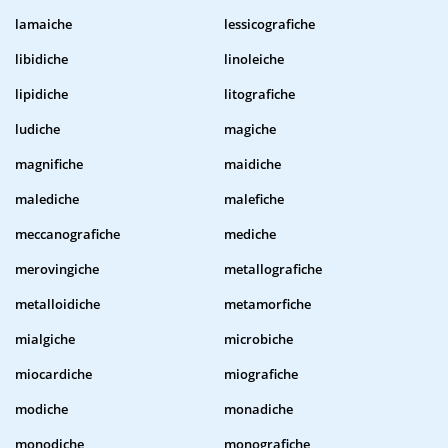
lamaiche
lessicografiche
libidiche
linoleiche
lipidiche
litografiche
ludiche
magiche
magnifiche
maidiche
malediche
malefiche
meccanografiche
mediche
merovingiche
metallografiche
metalloidiche
metamorfiche
mialgiche
microbiche
miocardiche
miografiche
modiche
monadiche
monodiche
monografiche