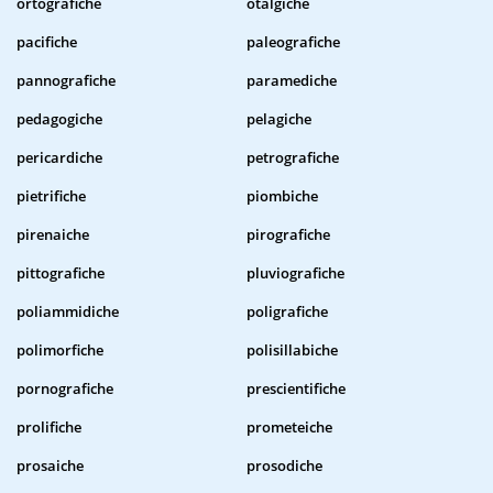
ortografiche
otalgiche
pacifiche
paleografiche
pannografiche
paramediche
pedagogiche
pelagiche
pericardiche
petrografiche
pietrifiche
piombiche
pirenaiche
pirografiche
pittografiche
pluviografiche
poliammidiche
poligrafiche
polimorfiche
polisillabiche
pornografiche
prescientifiche
prolifiche
prometeiche
prosaiche
prosodiche