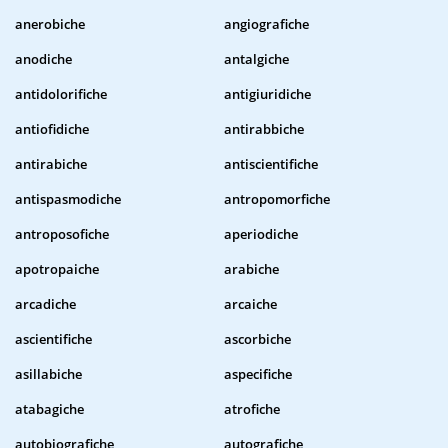
anerobiche
angiografiche
anodiche
antalgiche
antidolorifiche
antigiuridiche
antiofidiche
antirabbiche
antirabiche
antiscientifiche
antispasmodiche
antropomorfiche
antroposofiche
aperiodiche
apotropaiche
arabiche
arcadiche
arcaiche
ascientifiche
ascorbiche
asillabiche
aspecifiche
atabagiche
atrofiche
autobiografiche
autografiche