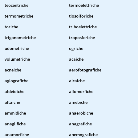
teocentriche
termoelettriche
termometriche
tiosolforiche
toriche
triboelettriche
trigonometriche
troposferiche
udometriche
ugriche
volumetriche
acaiche
acneiche
aerofotografiche
agiografiche
alcaiche
aldeidiche
allomorfiche
altaiche
amebiche
ammidiche
anaerobiche
anaglifiche
anagrafiche
anamorfiche
anemografiche