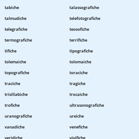
tabiche
talassografiche
talmudiche
telefotografiche
telegrafiche
teosofiche
termografiche
terrifiche
tifiche
tipografiche
tolemaiche
tolomaiche
topografiche
toraciche
traciche
tragiche
trisillabiche
trocaiche
trofiche
ultrasonografiche
uranografiche
ureiche
vanadiche
venefiche
veridiche
vivifiche