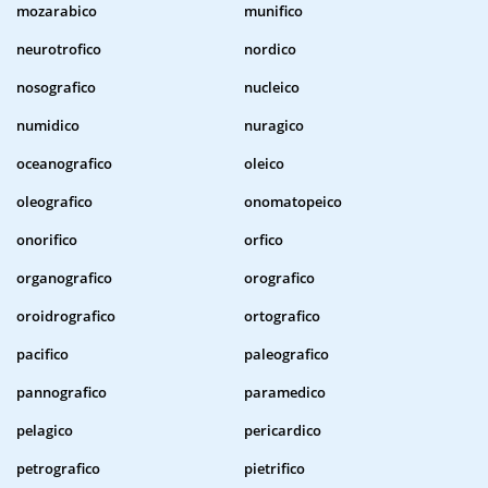
mozarabico
munifico
neurotrofico
nordico
nosografico
nucleico
numidico
nuragico
oceanografico
oleico
oleografico
onomatopeico
onorifico
orfico
organografico
orografico
oroidrografico
ortografico
pacifico
paleografico
pannografico
paramedico
pelagico
pericardico
petrografico
pietrifico