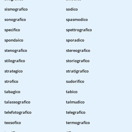
sismografico
sodico
sonografico
spasmodico
specifico
spettrografico
spondaico
sporadico
stenografico
stereografico
stilografico
storiografico
strategico
stratigrafico
strofico
sudorifico
tabagico
tabico
talassografico
talmudico
telefotografico
telegrafico
teosofico
termografico