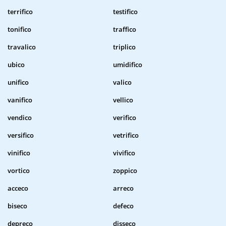
terrifico
testifico
tonifico
traffico
travalico
triplico
ubico
umidifico
unifico
valico
vanifico
vellico
vendico
verifico
versifico
vetrifico
vinifico
vivifico
vortico
zoppico
acceco
arreco
biseco
defeco
depreco
disseco