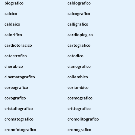
biografico
cablografico
calcico
calcografico
caldaico
calligrafico
calorifico
cardioplegico
cardiotoracico
cartografico
catastrofico
catodico
cherubico
cianografico
cinematografico
coliambico
coreografico
coriambico
corografico
cosmografico
cristallografico
crittografico
cromatografico
cromolitografico
cronofotografico
cronografico