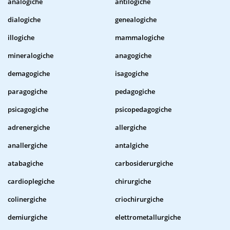
analogiche
antilogiche
dialogiche
genealogiche
illogiche
mammalogiche
mineralogiche
anagogiche
demagogiche
isagogiche
paragogiche
pedagogiche
psicagogiche
psicopedagogiche
adrenergiche
allergiche
anallergiche
antalgiche
atabagiche
carbosiderurgiche
cardioplegiche
chirurgiche
colinergiche
criochirurgiche
demiurgiche
elettrometallurgiche