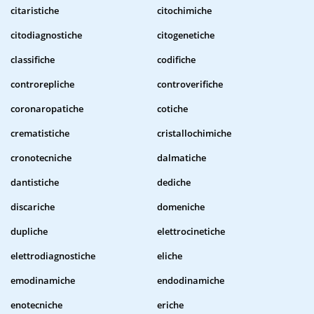
citaristiche
citochimiche
citodiagnostiche
citogenetiche
classifiche
codifiche
controrepliche
controverifiche
coronaropatiche
cotiche
crematistiche
cristallochimiche
cronotecniche
dalmatiche
dantistiche
dediche
discariche
domeniche
dupliche
elettrocinetiche
elettrodiagnostiche
eliche
emodinamiche
endodinamiche
enotecniche
eriche