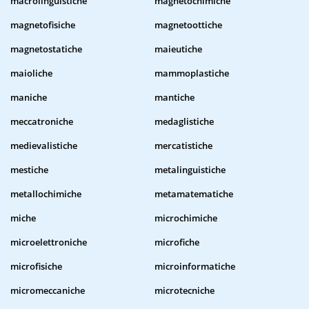
macrolinguistiche
magnetochimiche
magnetofisiche
magnetoottiche
magnetostatiche
maieutiche
maioliche
mammoplastiche
maniche
mantiche
meccatroniche
medaglistiche
medievalistiche
mercatistiche
mestiche
metalinguistiche
metallochimiche
metamatematiche
miche
microchimiche
microelettroniche
microfiche
microfisiche
microinformatiche
micromeccaniche
microtecniche