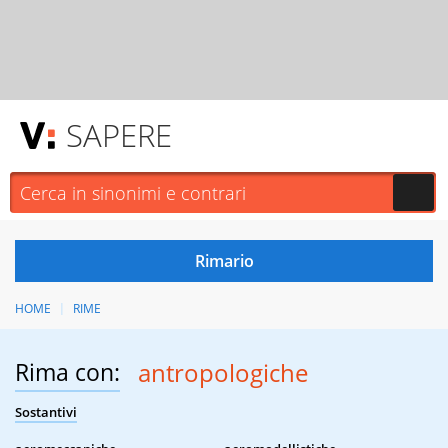
SAPERE
HOME
RIME
Rima con:
antropologiche
Sostantivi