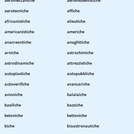
aeromeccaniche
aeromodellistiche
aerotecniche
affiche
africanistiche
alieutiche
americanistiche
americhe
anacreontiche
anaglittiche
arniche
astrochimiche
astrodinamiche
attrezzistiche
autoplastiche
autopubbliche
autoverifiche
avancariche
avioniche
balalaiche
basiliche
bazziche
betoniche
bettoniche
biche
bioastronautiche