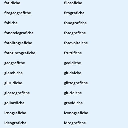
fatidiche
filosofiche
fitogeografiche
fitografiche
fobiche
fonografiche
fonotelegrafiche
fotografiche
fotolitografiche
fotovoltaiche
fotozincografiche
fruttifiche
geografiche
geoidiche
giambiche
giudaiche
giuridiche
glittografiche
glossografiche
glucidiche
goliardiche
gravidiche
icnografiche
iconografiche
ideografiche
idrografiche