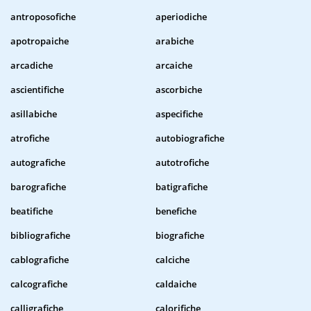
antroposofiche
aperiodiche
apotropaiche
arabiche
arcadiche
arcaiche
ascientifiche
ascorbiche
asillabiche
aspecifiche
atrofiche
autobiografiche
autografiche
autotrofiche
barografiche
batigrafiche
beatifiche
benefiche
bibliografiche
biografiche
cablografiche
calciche
calcografiche
caldaiche
calligrafiche
calorifiche