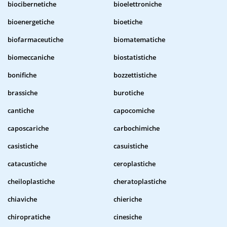
biocibernetiche
bioelettroniche
bioenergetiche
bioetiche
biofarmaceutiche
biomatematiche
biomeccaniche
biostatistiche
bonifiche
bozzettistiche
brassiche
burotiche
cantiche
capocomiche
caposcariche
carbochimiche
casistiche
casuistiche
catacustiche
ceroplastiche
cheiloplastiche
cheratoplastiche
chiaviche
chieriche
chiropratiche
cinesiche