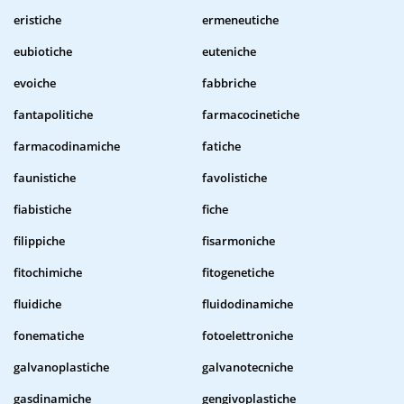
eristiche
ermeneutiche
eubiotiche
euteniche
evoiche
fabbriche
fantapolitiche
farmacocinetiche
farmacodinamiche
fatiche
faunistiche
favolistiche
fiabistiche
fiche
filippiche
fisarmoniche
fitochimiche
fitogenetiche
fluidiche
fluidodinamiche
fonematiche
fotoelettroniche
galvanoplastiche
galvanotecniche
gasdinamiche
gengivoplastiche