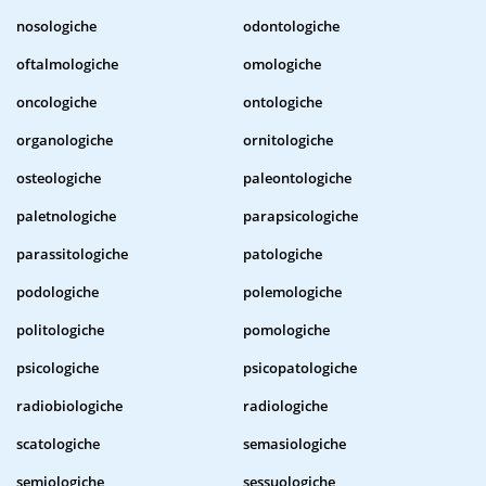
nosologiche
odontologiche
oftalmologiche
omologiche
oncologiche
ontologiche
organologiche
ornitologiche
osteologiche
paleontologiche
paletnologiche
parapsicologiche
parassitologiche
patologiche
podologiche
polemologiche
politologiche
pomologiche
psicologiche
psicopatologiche
radiobiologiche
radiologiche
scatologiche
semasiologiche
semiologiche
sessuologiche