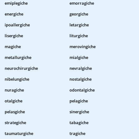
emiplegiche
emorragiche
energiche
georgiche
ipoallergiche
letargiche
lisergiche
liturgiche
magiche
merovingiche
metallurgiche
mialgiche
neurochirurgiche
nevralgiche
nibelungiche
nostalgiche
nuragiche
odontalgiche
otalgiche
pelagiche
pelasgiche
sinergiche
strategiche
tabagiche
taumaturgiche
tragiche