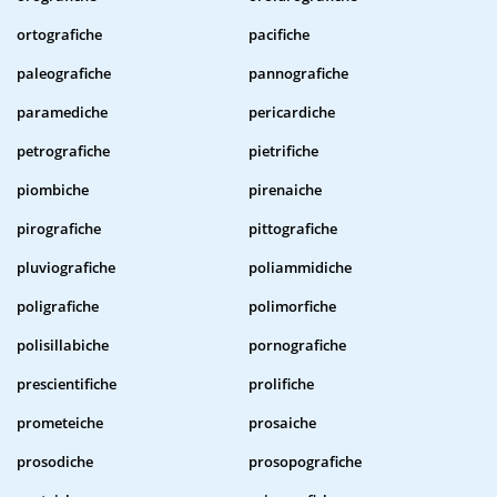
ortografiche
pacifiche
paleografiche
pannografiche
paramediche
pericardiche
petrografiche
pietrifiche
piombiche
pirenaiche
pirografiche
pittografiche
pluviografiche
poliammidiche
poligrafiche
polimorfiche
polisillabiche
pornografiche
prescientifiche
prolifiche
prometeiche
prosaiche
prosodiche
prosopografiche