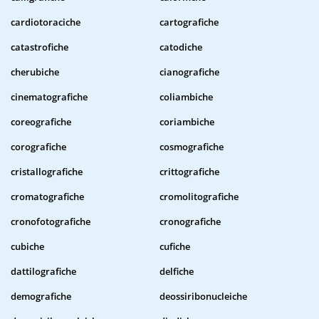
cardiotoraciche
cartografiche
catastrofiche
catodiche
cherubiche
cianografiche
cinematografiche
coliambiche
coreografiche
coriambiche
corografiche
cosmografiche
cristallografiche
crittografiche
cromatografiche
cromolitografiche
cronofotografiche
cronografiche
cubiche
cufiche
dattilografiche
delfiche
demografiche
deossiribonucleiche