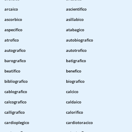
arcaico
ascientifico
ascorbico
asillabico
aspecifico
atabagico
atrofico
autobiografico
autografico
autotrofico
barografico
batigrafico
beatifico
benefico
bibliografico
biografico
cablografico
calcico
calcografico
caldaico
calligrafico
calorifico
cardioplegico
cardiotoracico