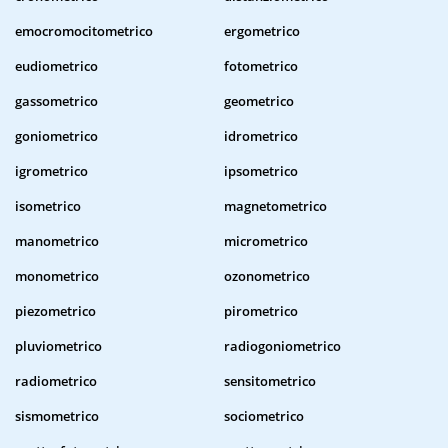
emocromocitometrico
ergometrico
eudiometrico
fotometrico
gassometrico
geometrico
goniometrico
idrometrico
igrometrico
ipsometrico
isometrico
magnetometrico
manometrico
micrometrico
monometrico
ozonometrico
piezometrico
pirometrico
pluviometrico
radiogoniometrico
radiometrico
sensitometrico
sismometrico
sociometrico