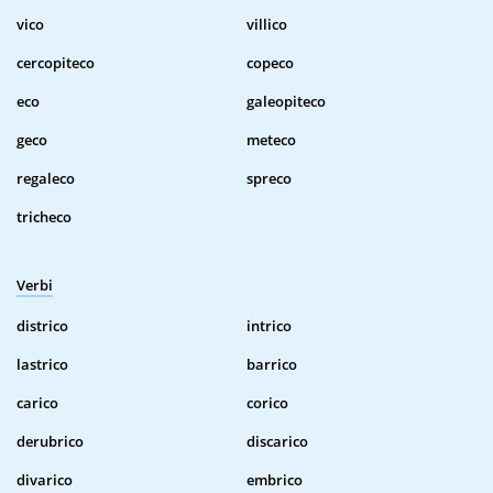
vico
villico
cercopiteco
copeco
eco
galeopiteco
geco
meteco
regaleco
spreco
tricheco
Verbi
districo
intrico
lastrico
barrico
carico
corico
derubrico
discarico
divarico
embrico