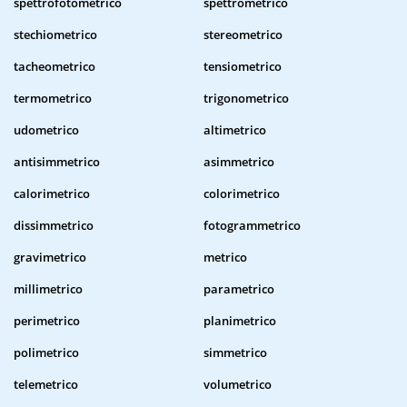
spettrofotometrico
spettrometrico
stechiometrico
stereometrico
tacheometrico
tensiometrico
termometrico
trigonometrico
udometrico
altimetrico
antisimmetrico
asimmetrico
calorimetrico
colorimetrico
dissimmetrico
fotogrammetrico
gravimetrico
metrico
millimetrico
parametrico
perimetrico
planimetrico
polimetrico
simmetrico
telemetrico
volumetrico