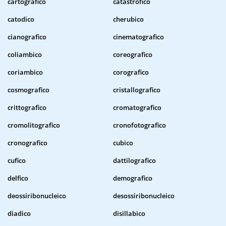
cartografico
catastrofico
catodico
cherubico
cianografico
cinematografico
coliambico
coreografico
coriambico
corografico
cosmografico
cristallografico
crittografico
cromatografico
cromolitografico
cronofotografico
cronografico
cubico
cufico
dattilografico
delfico
demografico
deossiribonucleico
desossiribonucleico
diadico
disillabico