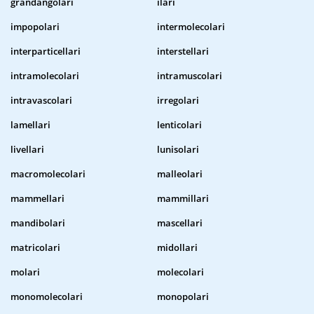
grandangolari
ilari
impopolari
intermolecolari
interparticellari
interstellari
intramolecolari
intramuscolari
intravascolari
irregolari
lamellari
lenticolari
livellari
lunisolari
macromolecolari
malleolari
mammellari
mammillari
mandibolari
mascellari
matricolari
midollari
molari
molecolari
monomolecolari
monopolari