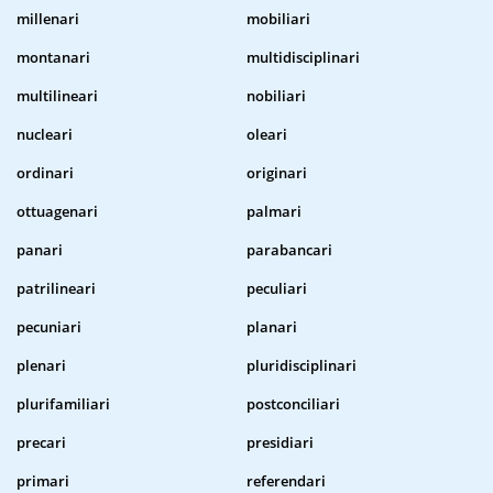
millenari
mobiliari
montanari
multidisciplinari
multilineari
nobiliari
nucleari
oleari
ordinari
originari
ottuagenari
palmari
panari
parabancari
patrilineari
peculiari
pecuniari
planari
plenari
pluridisciplinari
plurifamiliari
postconciliari
precari
presidiari
primari
referendari