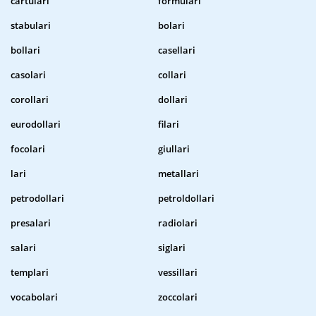
cartulari
formulari
stabulari
bolari
bollari
casellari
casolari
collari
corollari
dollari
eurodollari
filari
focolari
giullari
lari
metallari
petrodollari
petroldollari
presalari
radiolari
salari
siglari
templari
vessillari
vocabolari
zoccolari