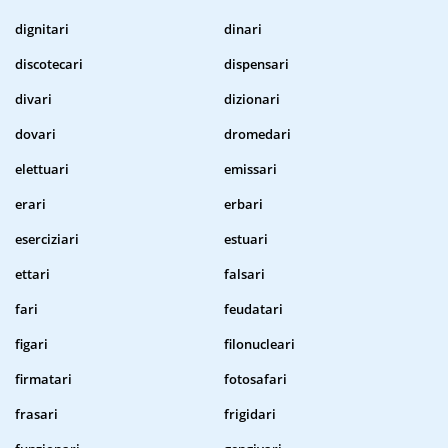
dignitari
dinari
discotecari
dispensari
divari
dizionari
dovari
dromedari
elettuari
emissari
erari
erbari
eserciziari
estuari
ettari
falsari
fari
feudatari
figari
filonucleari
firmatari
fotosafari
frasari
frigidari