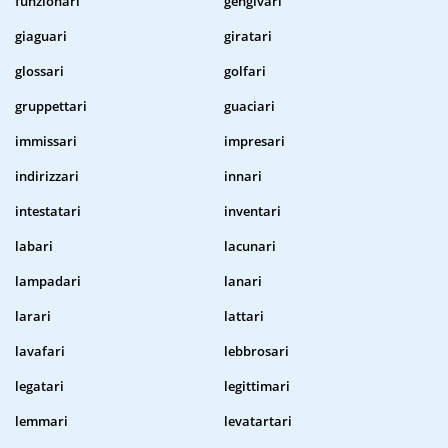
funzionari
gengivari
giaguari
giratari
glossari
golfari
gruppettari
guaciari
immissari
impresari
indirizzari
innari
intestatari
inventari
labari
lacunari
lampadari
lanari
larari
lattari
lavafari
lebbrosari
legatari
legittimari
lemmari
levatartari