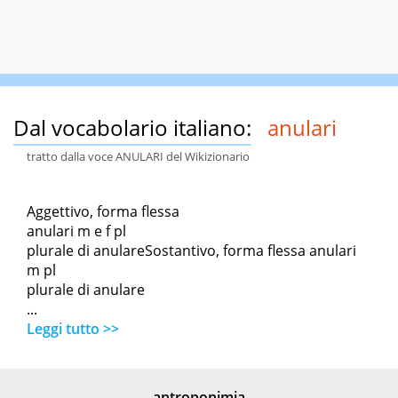
Dal vocabolario italiano:
anulari
tratto dalla voce ANULARI del Wikizionario
Aggettivo, forma flessa
anulari m e f pl
plurale di anulareSostantivo, forma flessa anulari
m pl
plurale di anulare
...
Leggi tutto >>
antroponimia