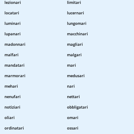
lezionari
limitari
locatari
lucernari
luminari
lungomari
lupanari
macchinari
madonnari
magliari
malfari
malgari
mandatari
mari
marmorari
medusari
mehari
nari
nenufari
nettari
notiziari
obbligatari
oliari
omari
ordinatari
ossari