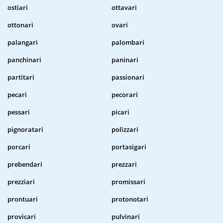
ostiari
ottavari
ottonari
ovari
palangari
palombari
panchinari
paninari
partitari
passionari
pecari
pecorari
pessari
picari
pignoratari
polizzari
porcari
portasigari
prebendari
prezzari
prezziari
promissari
prontuari
protonotari
provicari
pulvinari