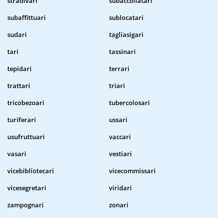
stradivari
subaccollatari
subaffittuari
sublocatari
sudari
tagliasigari
tari
tassinari
tepidari
terrari
trattari
triari
tricobezoari
tubercolosari
turiferari
ussari
usufruttuari
vaccari
vasari
vestiari
vicebibliotecari
vicecommissari
vicesegretari
viridari
zampognari
zonari