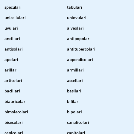
speculari
tabulari
unicellulari
uniovulari
uvulari
alveolari
ancillari
antipopolari
antisolari
antitubercolari
apolari
appendicolari
arillari
armillari
articolari
ascellari
bacillari
basilari
biauricolari
bifilari
bimolecolari
bipolari
bisecolari
canalicolari
canicolari
capitolari