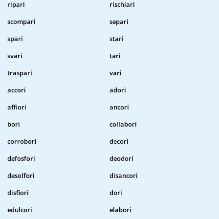
ripari
rischiari
scompari
separi
spari
stari
svari
tari
traspari
vari
accori
adori
affiori
ancori
bori
collabori
corrobori
decori
defosfori
deodori
desolfori
disancori
disfiori
dori
edulcori
elabori