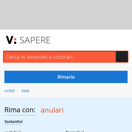
SAPERE
HOME
RIME
Rima con:
anulari
Sostantivi