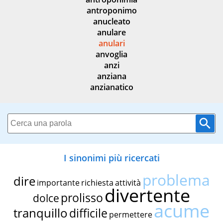
antroponimo
anucleato
anulare
anulari
anvoglia
anzi
anziana
anzianatico
I sinonimi più ricercati
problema
dire
importante
richiesta
attività
divertente
prolisso
dolce
acume
tranquillo
difficile
permettere