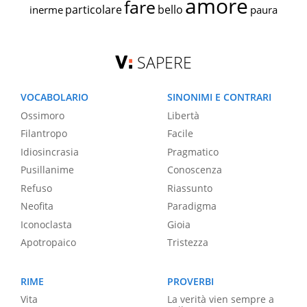
amore
fare
particolare
bello
inerme
paura
SAPERE
VOCABOLARIO
SINONIMI E CONTRARI
Ossimoro
Libertà
Filantropo
Facile
Idiosincrasia
Pragmatico
Pusillanime
Conoscenza
Refuso
Riassunto
Neofita
Paradigma
Iconoclasta
Gioia
Apotropaico
Tristezza
RIME
PROVERBI
Vita
La verità vien sempre a