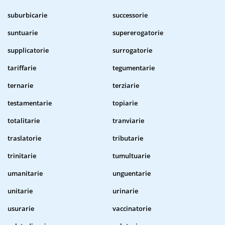
suburbicarie
successorie
suntuarie
supererogatorie
supplicatorie
surrogatorie
tariffarie
tegumentarie
ternarie
terziarie
testamentarie
topiarie
totalitarie
tranviarie
traslatorie
tributarie
trinitarie
tumultuarie
umanitarie
unguentarie
unitarie
urinarie
usurarie
vaccinatorie