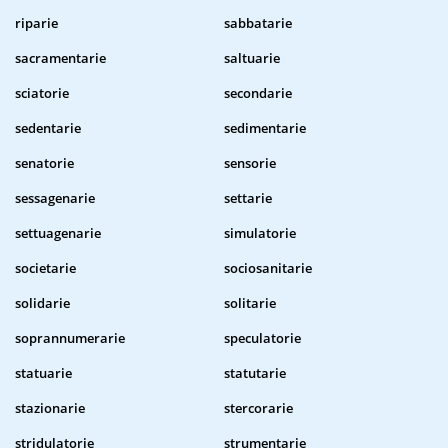
riparie
sabbatarie
sacramentarie
saltuarie
sciatorie
secondarie
sedentarie
sedimentarie
senatorie
sensorie
sessagenarie
settarie
settuagenarie
simulatorie
societarie
sociosanitarie
solidarie
solitarie
soprannumerarie
speculatorie
statuarie
statutarie
stazionarie
stercorarie
stridulatorie
strumentarie