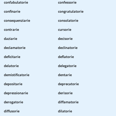
confabulatorie
confessorie
confinarie
congratulatorie
consequenziarie
consolatorie
contrarie
cursorie
daziarie
decisorie
declamatorie
declinatorie
deficitarie
deflatorie
delatorie
delegatorie
demistificatorie
dentarie
depositarie
deprecatorie
depressionarie
derisorie
derogatorie
diffamatorie
diffusorie
dilatorie