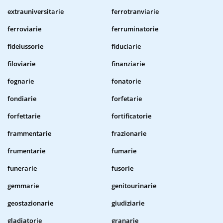
extrauniversitarie
ferrotranviarie
ferroviarie
ferruminatorie
fideiussorie
fiduciarie
filoviarie
finanziarie
fognarie
fonatorie
fondiarie
forfetarie
forfettarie
fortificatorie
frammentarie
frazionarie
frumentarie
fumarie
funerarie
fusorie
gemmarie
genitourinarie
geostazionarie
giudiziarie
gladiatorie
granarie