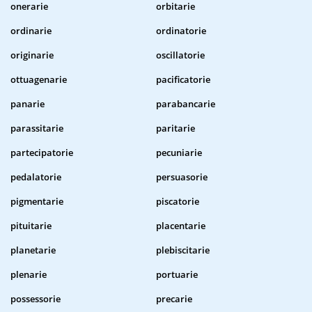
onerarie
orbitarie
ordinarie
ordinatorie
originarie
oscillatorie
ottuagenarie
pacificatorie
panarie
parabancarie
parassitarie
paritarie
partecipatorie
pecuniarie
pedalatorie
persuasorie
pigmentarie
piscatorie
pituitarie
placentarie
planetarie
plebiscitarie
plenarie
portuarie
possessorie
precarie