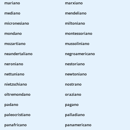
mariano
marxiano
mediano
mendeliano
micronesiano
miltoniano
mondano
montessoriano
mozartiano
mussoliniano
neandertaliano
negroamericano
neroniano
nestoriano
nettuniano
newtoniano
nietzschiano
nostrano
oltremondano
oraziano
padano
pagano
paleocristiano
palladiano
panafricano
panamericano