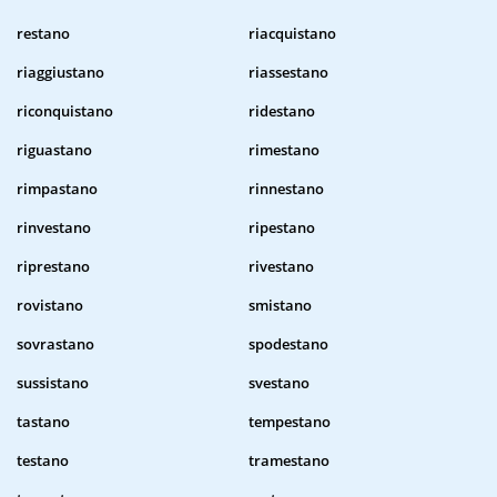
restano
riacquistano
riaggiustano
riassestano
riconquistano
ridestano
riguastano
rimestano
rimpastano
rinnestano
rinvestano
ripestano
riprestano
rivestano
rovistano
smistano
sovrastano
spodestano
sussistano
svestano
tastano
tempestano
testano
tramestano