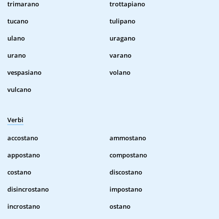
trimarano
trottapiano
tucano
tulipano
ulano
uragano
urano
varano
vespasiano
volano
vulcano
Verbi
accostano
ammostano
appostano
compostano
costano
discostano
disincrostano
impostano
incrostano
ostano