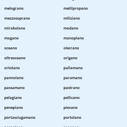
melograno
metilpropano
mezzosoprano
miliziano
mirabolano
modano
mogano
monoplano
oceano
olecrano
oltreoceano
origano
ortolano
pallamano
pannolano
paramano
passamano
pastrano
pelagiano
pellicano
penepiano
pievano
portasciugamano
portolano