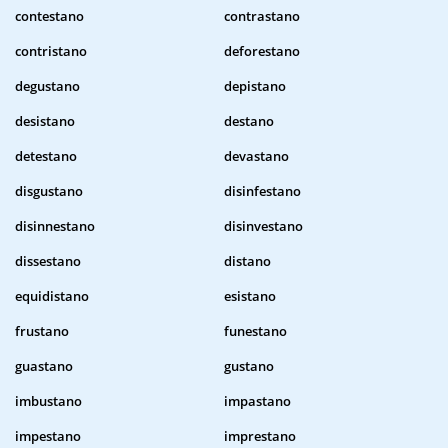
contestano
contrastano
contristano
deforestano
degustano
depistano
desistano
destano
detestano
devastano
disgustano
disinfestano
disinnestano
disinvestano
dissestano
distano
equidistano
esistano
frustano
funestano
guastano
gustano
imbustano
impastano
impestano
imprestano