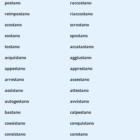
postano
raccostano
reimpostano
riaccostano
scostano
scrostano
sostano
spostano
tostano
accatastano
acquistano
aggiustano
appestano
apprestano
arrestano
assestano
assistano
attestano
autogestano
avvistano
bastano
calpestano
coesistano
conquistano
consistano
constano