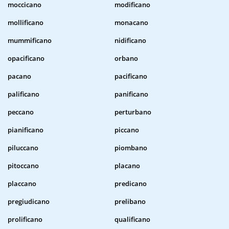
moccicano
modificano
mollificano
monacano
mummificano
nidificano
opacificano
orbano
pacano
pacificano
palificano
panificano
peccano
perturbano
pianificano
piccano
piluccano
piombano
pitoccano
placano
placcano
predicano
pregiudicano
prelibano
prolificano
qualificano