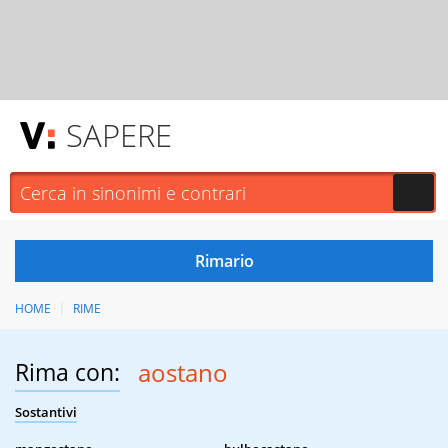
SAPERE
HOME
RIME
Rima con:
aostano
Sostantivi