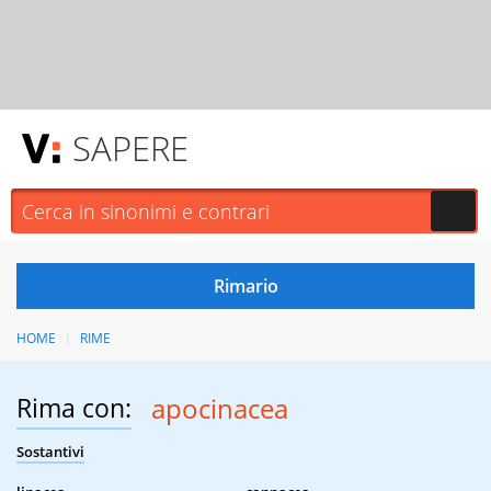
SAPERE
HOME
RIME
Rima con:
apocinacea
Sostantivi