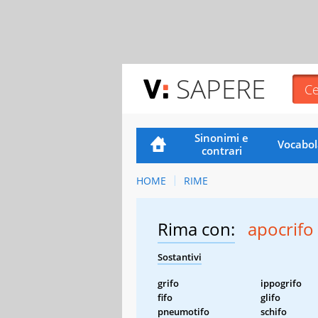
SAPERE
Sinonimi e
Vocabol
contrari
HOME
RIME
Rima con:
apocrifo
Sostantivi
grifo
ippogrifo
fifo
glifo
pneumotifo
schifo