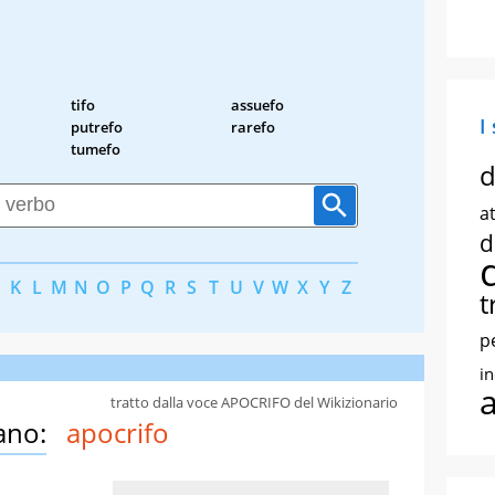
tifo
assuefo
I
putrefo
rarefo
tumefo
d
at
d
K
L
M
N
O
P
Q
R
S
T
U
V
W
X
Y
Z
t
p
i
tratto dalla voce APOCRIFO del Wikizionario
ano:
apocrifo