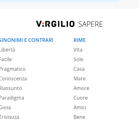
SAPERE
SINONIMI E CONTRARI
RIME
Libertà
Vita
Facile
Sole
Pragmatico
Casa
Conoscenza
Mare
Riassunto
Amore
Paradigma
Cuore
Gioia
Amici
Tristezza
Bene