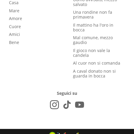
Casa
salvato
Mare
Una rondine non fa
primavera
Amore
Il mattino ha l'oro in
Cuore
bocca
Amici
Mal comune, mezzo
Bene
gaudio
Il gioco non vale la
candela
Al cuor non si comanda
A caval donato non si
guarda in bocca
Seguici su