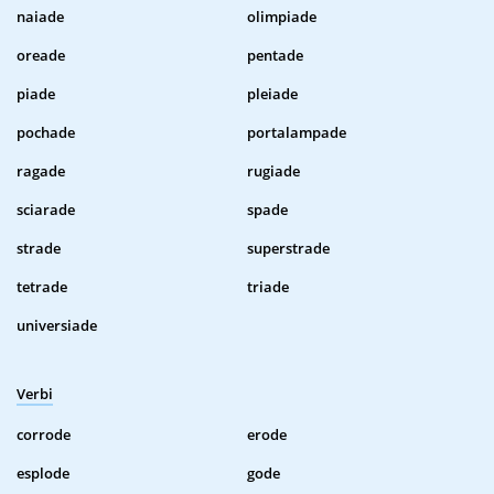
naiade
olimpiade
oreade
pentade
piade
pleiade
pochade
portalampade
ragade
rugiade
sciarade
spade
strade
superstrade
tetrade
triade
universiade
Verbi
corrode
erode
esplode
gode