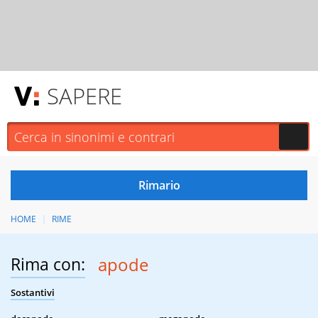
SAPERE
HOME
RIME
Rima con:
apode
Sostantivi