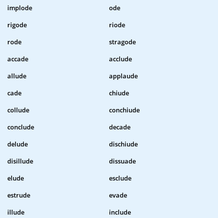
implode
ode
rigode
riode
rode
stragode
accade
acclude
allude
applaude
cade
chiude
collude
conchiude
conclude
decade
delude
dischiude
disillude
dissuade
elude
esclude
estrude
evade
illude
include