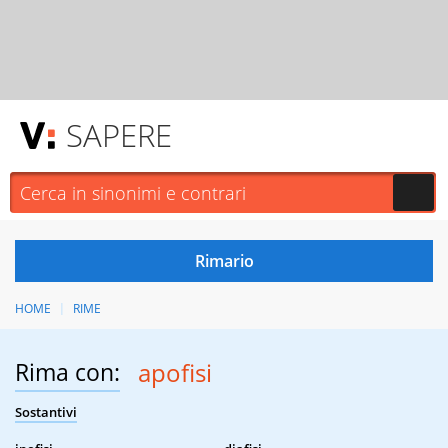
SAPERE
HOME
RIME
Rima con:
apofisi
Sostantivi