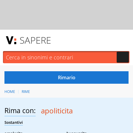
SAPERE
HOME
RIME
Rima con:
apoliticita
Sostantivi