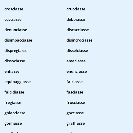
crosciasse
crucciasse
cucciasse
debbiasse
denunciasse
discacciasse
disimpacciasse
disincrociasse
dispregiasse
disselciasse
dissociasse
emaciasse
enfiasse
enunciasse
equipaggiasse
falciasse
falcidiasse
fasciasse
fregiasse
frusciasse
ghiacciasse
gocciasse
gonfiasse
graffiasse