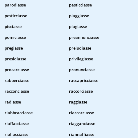
parodiasse
pasticciasse
pesticciasse
piaggiasse
pisciasse
plagiasse
pomiciasse
preannunciasse
pregiasse
preludiasse
presidiasse
privilegiasse
procacciasse
pronunciasse
rabberciasse
raccapricciasse
racconciasse
raccorciasse
radiasse
raggiasse
riabbracciasse
riaccorciasse
riaffacciasse
riagganciasse
riallacciasse
riannaffiasse