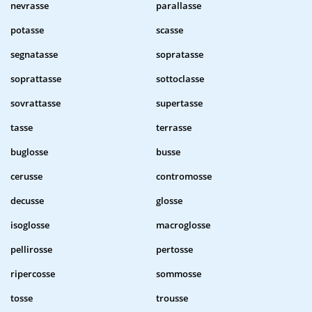
nevrasse
parallasse
potasse
scasse
segnatasse
sopratasse
soprattasse
sottoclasse
sovrattasse
supertasse
tasse
terrasse
buglosse
busse
cerusse
contromosse
decusse
glosse
isoglosse
macroglosse
pellirosse
pertosse
ripercosse
sommosse
tosse
trousse