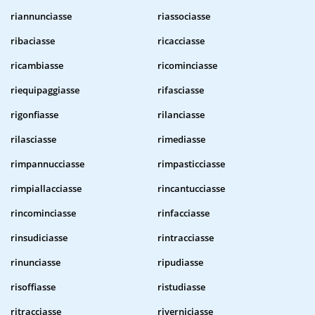
riannunciasse
riassociasse
ribaciasse
ricacciasse
ricambiasse
ricominciasse
riequipaggiasse
rifasciasse
rigonfiasse
rilanciasse
rilasciasse
rimediasse
rimpannucciasse
rimpasticciasse
rimpiallacciasse
rincantucciasse
rincominciasse
rinfacciasse
rinsudiciasse
rintracciasse
rinunciasse
ripudiasse
risoffiasse
ristudiasse
ritracciasse
riverniciasse