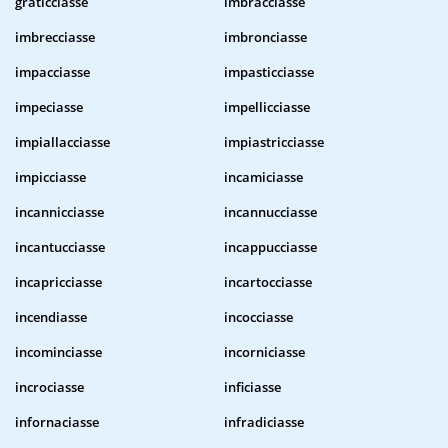
graticciasse
imbracciasse
imbrecciasse
imbronciasse
impacciasse
impasticciasse
impeciasse
impellicciasse
impiallacciasse
impiastricciasse
impicciasse
incamiciasse
incannicciasse
incannucciasse
incantucciasse
incappucciasse
incapricciasse
incartocciasse
incendiasse
incocciasse
incominciasse
incorniciasse
incrociasse
inficiasse
infornaciasse
infradiciasse