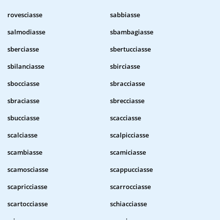
rovesciasse
sabbiasse
salmodiasse
sbambagiasse
sberciasse
sbertucciasse
sbilanciasse
sbirciasse
sbocciasse
sbracciasse
sbraciasse
sbrecciasse
sbucciasse
scacciasse
scalciasse
scalpicciasse
scambiasse
scamiciasse
scamosciasse
scappucciasse
scapricciasse
scarrocciasse
scartocciasse
schiacciasse