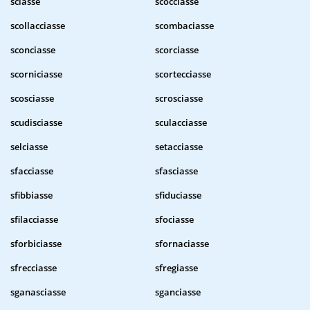
sciasse
scocciasse
scollacciasse
scombaciasse
sconciasse
scorciasse
scorniciasse
scortecciasse
scosciasse
scrosciasse
scudisciasse
sculacciasse
selciasse
setacciasse
sfacciasse
sfasciasse
sfibbiasse
sfiduciasse
sfilacciasse
sfociasse
sforbiciasse
sfornaciasse
sfrecciasse
sfregiasse
sganasciasse
sganciasse