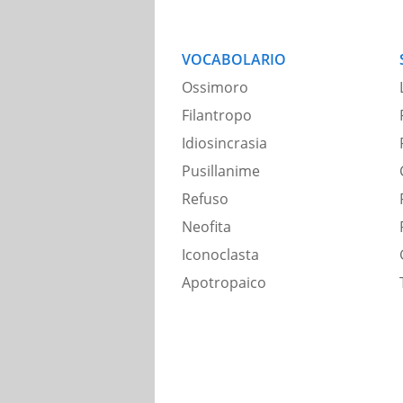
VOCABOLARIO
Ossimoro
Filantropo
Idiosincrasia
Pusillanime
Refuso
Neofita
Iconoclasta
Apotropaico