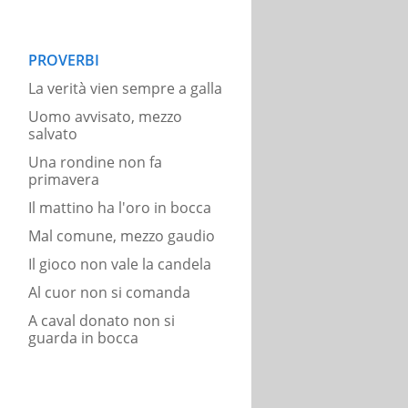
PROVERBI
La verità vien sempre a galla
Uomo avvisato, mezzo
salvato
Una rondine non fa
primavera
Il mattino ha l'oro in bocca
Mal comune, mezzo gaudio
Il gioco non vale la candela
Al cuor non si comanda
A caval donato non si
guarda in bocca