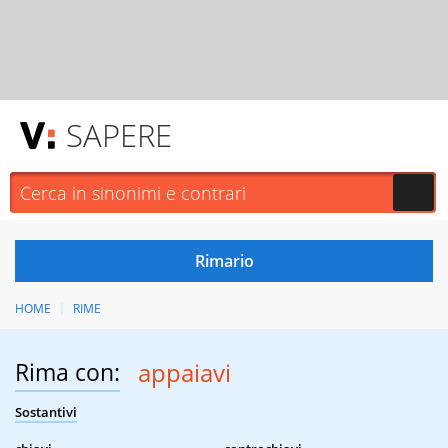
SAPERE
HOME
RIME
Rima con:
appaiavi
Sostantivi