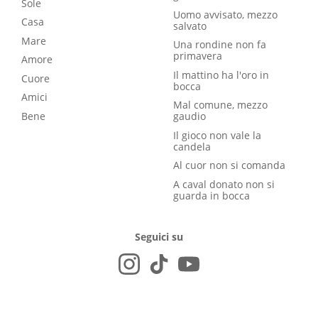
Sole
Uomo avvisato, mezzo
Casa
salvato
Mare
Una rondine non fa
primavera
Amore
Il mattino ha l'oro in
Cuore
bocca
Amici
Mal comune, mezzo
Bene
gaudio
Il gioco non vale la
candela
Al cuor non si comanda
A caval donato non si
guarda in bocca
Seguici su