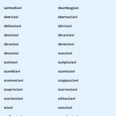
salmodiavi
sbambagiavi
sberciavi
sbertucciavi
sbilanciavi
sbirciavi
sbocciavi
sbracciavi
sbraciavi
sbrecciavi
sbucciavi
scacciavi
scalciavi
scalpicciavi
scambiavi
scamiciavi
scamosciavi
scappucciavi
scapricciavi
scarrocciavi
scartocciavi
schiacciavi
sciavi
scocciavi