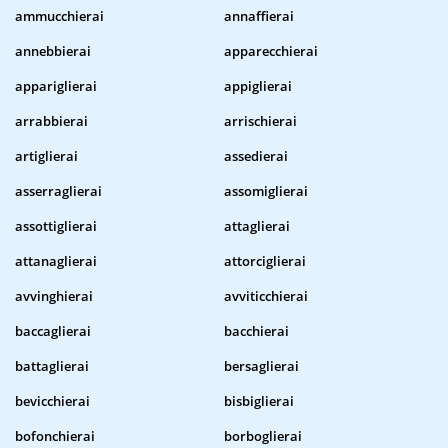
ammucchierai
annaffierai
annebbierai
apparecchierai
appariglierai
appiglierai
arrabbierai
arrischierai
artiglierai
assedierai
asserraglierai
assomiglierai
assottiglierai
attaglierai
attanaglierai
attorciglierai
avvinghierai
avviticchierai
baccaglierai
bacchierai
battaglierai
bersaglierai
bevicchierai
bisbiglierai
bofonchierai
borboglierai