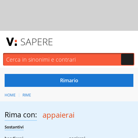
SAPERE
HOME
RIME
Rima con:
appaierai
Sostantivi