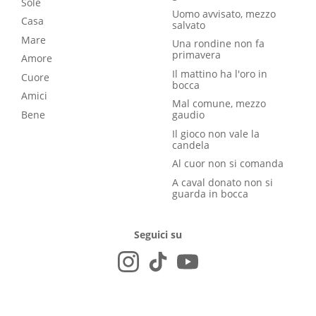
Sole
Uomo avvisato, mezzo
Casa
salvato
Mare
Una rondine non fa
primavera
Amore
Il mattino ha l'oro in
Cuore
bocca
Amici
Mal comune, mezzo
Bene
gaudio
Il gioco non vale la
candela
Al cuor non si comanda
A caval donato non si
guarda in bocca
Seguici su